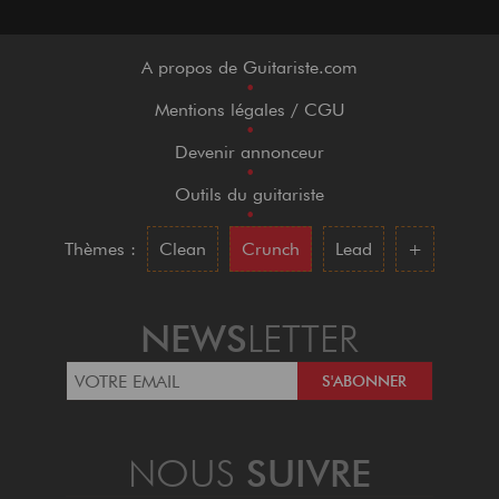
A propos de Guitariste.com
•
Mentions légales / CGU
•
Devenir annonceur
•
Outils du guitariste
•
Thèmes :
Clean
Crunch
Lead
+
NEWS
LETTER
NOUS
SUIVRE