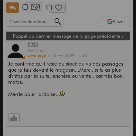
Suivre
Rappel du dernier message de la page précédente :
#45
Publié
par
zevintage
le
10 Avr 2009,
15:31
Je confirme qu'il reste du stock au vu des passages
que je fais devant le magasin...Merci, si tu as plus
d'infos par la suite, enchère ou vente.. car très bon
matos.
Merde pour l'ardoise...