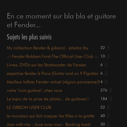
En ce moment sur bla bla et guitare
et Fender...
Sujets les plus suivis
My collection (fender & gibson) - photos (by
32
gunsvl)
.:: Fender Robben Ford-The Official User Club ::.
10
Livres, DVDs sur les Stratocaster de Fender
6
expertise fender à Paris (Guitar and co ? Pigalles
6
?)
Meilleur luthier Fender actuel (région parisienne)?
4
votre "coin guitare", chez vous
276
Le topic de la prise de photo... de guitares !
184
LE GIBSON USER CLUB
52
le morceau qui fait craquer les filles a la gratte
40
Jam with me - Joue avec moi - Backing track
30