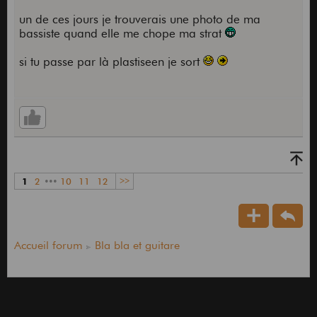
un de ces jours je trouverais une photo de ma
bassiste quand elle me chope ma strat
si tu passe par là plastiseen je sort
1
2
•••
10
11
12
>>
Accueil forum
Bla bla et guitare