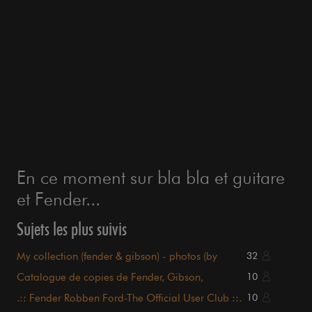
En ce moment sur bla bla et guitare
et Fender...
Sujets les plus suivis
My collection (fender & gibson) - photos (by
32
gunsvl)
Catalogue de copies de Fender, Gibson,
10
Gretsch...
.:: Fender Robben Ford-The Official User Club ::.
10