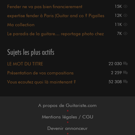
Fender ne va pas bien financierement
15K
expertise fender à Paris (Guitar and co ? Pigalles
12K
?)
Ma collection
11K
Le paradis de la guitare… reportage photo chez
7K
CME
Sujets les plus actifs
LE MOT DU TITRE
22 030
Présentation de vos compositions
2 259
Vous ecoutez quoi là maintenant ?
52 308
A propos de Guitariste.com
•
Mentions légales / CGU
•
Devenir annonceur
•