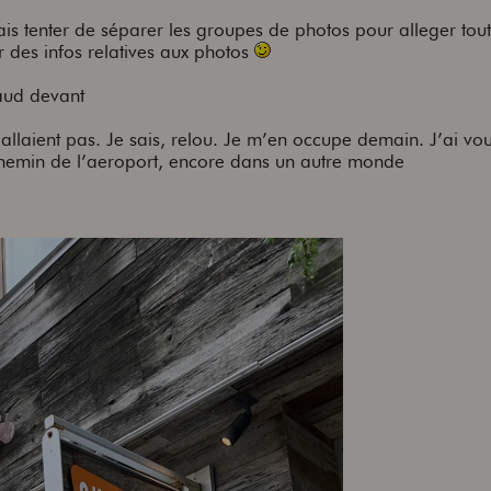
is tenter de séparer les groupes de photos pour alleger tout
r des infos relatives aux photos
aud devant
’allaient pas. Je sais, relou. Je m’en occupe demain. J’ai vo
e chemin de l’aeroport, encore dans un autre monde