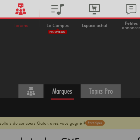
Petites
Forums
Le Campus
Espace achat
annonce
NOUVEAU
Marques
Topics Pro
ésultats du concours Gator, avez-vous gagné ?
Participer