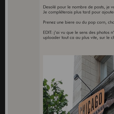
Desolé pour le nombre de posts, je va
Je compléterais plus tard pour ajoute
Prenez une biere ou du pop corn, ch
EDIT: j’ai vu que le sens des photos n
uploader tout ca au plus vite, sur l