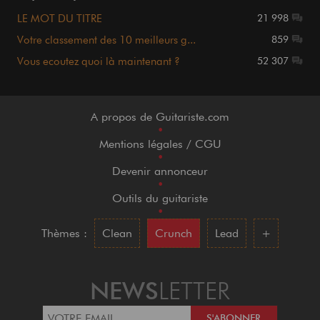
LE MOT DU TITRE
21 998
Votre classement des 10 meilleurs g...
859
Vous ecoutez quoi là maintenant ?
52 307
A propos de Guitariste.com
•
Mentions légales / CGU
•
Devenir annonceur
•
Outils du guitariste
•
Thèmes :
Clean
Crunch
Lead
+
NEWS
LETTER