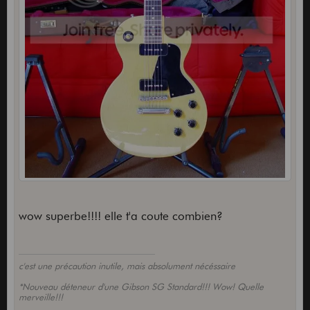
wow superbe!!!! elle t'a coute combien?
c'est une précaution inutile, mais absolument nécéssaire
*Nouveau déteneur d'une Gibson SG Standard!!! Wow! Quelle
merveille!!!