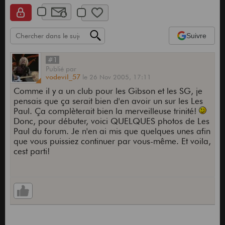
Suivre
#1
Publié
par
vodevil_57
le
26 Nov 2005,
17:11
Comme il y a un club pour les Gibson et les SG, je
pensais que ça serait bien d'en avoir un sur les Les
Paul. Ça complèterait bien la merveilleuse trinité!
Donc, pour débuter, voici QUELQUES photos de Les
Paul du forum. Je n'en ai mis que quelques unes afin
que vous puissiez continuer par vous-même. Et voila,
cest parti!