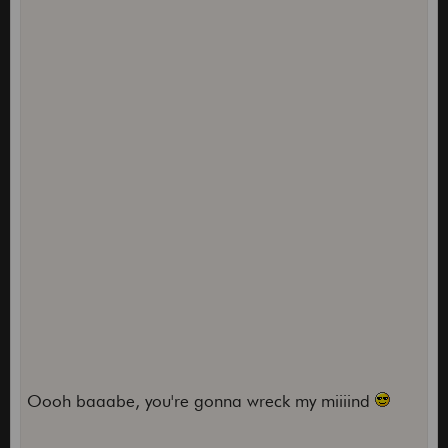
Oooh baaabe, you're gonna wreck my miiiind