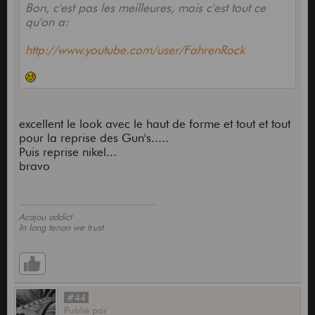
Bon, c'est pas les meilleures, mais c'est tout ce
qu'on a:
http://www.youtube.com/user/FahrenRock
excellent le look avec le haut de forme et tout et tout
pour la reprise des Gun's.....
Puis reprise nikel...
bravo
Acajou addict
In long tenon we trust
#44
Publié
par