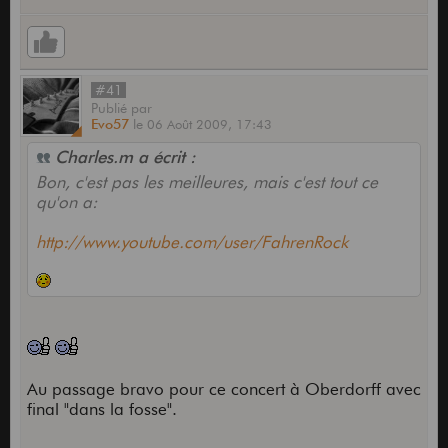
#41
Publié
par
Evo57
le
06 Août 2009,
17:43
Charles.m a écrit :
Bon, c'est pas les meilleures, mais c'est tout ce
qu'on a:
http://www.youtube.com/user/FahrenRock
Au passage bravo pour ce concert à Oberdorff avec
final "dans la fosse".