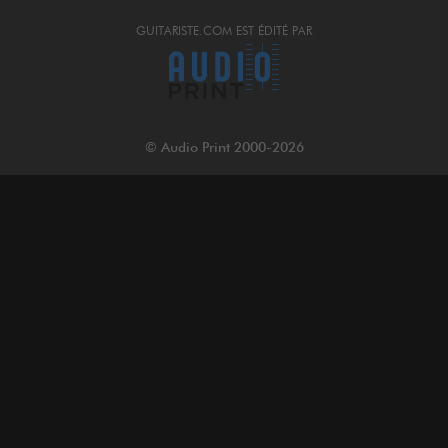
GUITARISTE.COM EST ÉDITÉ PAR
© Audio Print 2000-2026