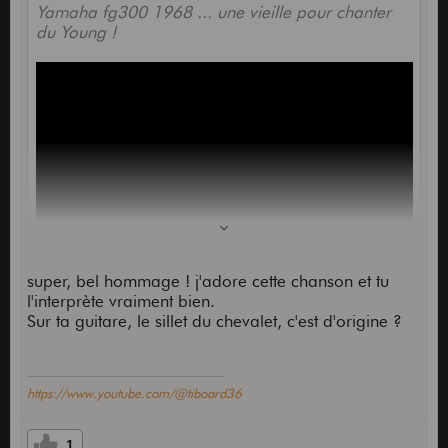
Yamaha fg300 1968 ... une vieille pour chanter
du Young !
super, bel hommage ! j'adore cette chanson et tu
l'interprète vraiment bien.
Sur ta guitare, le sillet du chevalet, c'est d'origine ?
https://www.youtube.com/@tiboard36
1