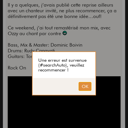
Il y a quelques, j’avais publié cette reprise ailleurs
avec un chanteur invité, ne plus recommencer, ça a
définitivement pas été une bonne idée…ouf!
Ce weekend, j’ai tout remastérisé mon mix, avec
Ozzy au chant par contre
Bass, Mix & Master: Dominic Boivin
Drums: Rudy Canavati
Guitars: Tony Paré
Rock On