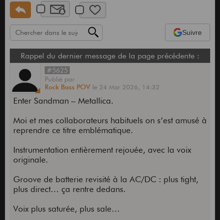
Suivre
Rappel du dernier message de la page précédente :
#5625
Publié
par
Rock Bass POV
le
24 Mar 2026,
14:32
Enter Sandman – Metallica.
Moi et mes collaborateurs habituels on s’est amusé à
reprendre ce titre emblématique.
Instrumentation entièrement rejouée, avec la voix
originale.
Groove de batterie revisité à la AC/DC : plus tight,
plus direct… ça rentre dedans.
Voix plus saturée, plus sale…