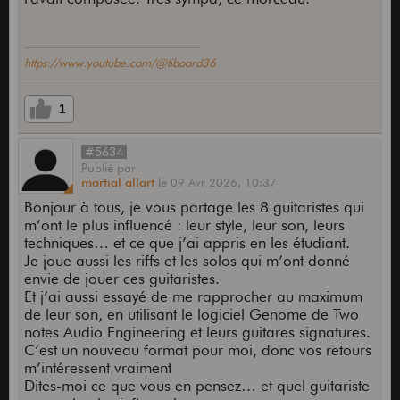
https://www.youtube.com/@tiboard36
1
#5634
Publié
par
martial allart
le
09 Avr 2026,
10:37
Bonjour à tous, je vous partage les 8 guitaristes qui
m’ont le plus influencé : leur style, leur son, leurs
techniques… et ce que j’ai appris en les étudiant.
Je joue aussi les riffs et les solos qui m’ont donné
envie de jouer ces guitaristes.
Et j’ai aussi essayé de me rapprocher au maximum
de leur son, en utilisant le logiciel Genome de Two
notes Audio Engineering et leurs guitares signatures.
C’est un nouveau format pour moi, donc vos retours
m’intéressent vraiment
Dites-moi ce que vous en pensez… et quel guitariste