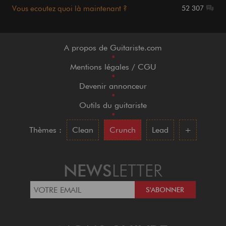
Vous ecoutez quoi là maintenant ?
52 307
A propos de Guitariste.com
•
Mentions légales / CGU
•
Devenir annonceur
•
Outils du guitariste
•
Thèmes :
Clean
Crunch
Lead
+
NEWS
LETTER