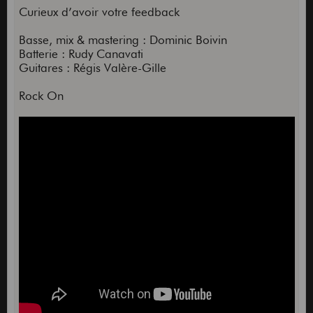
Curieux d’avoir votre feedback
Basse, mix & mastering : Dominic Boivin
Batterie : Rudy Canavati
Guitares : Régis Valère-Gille
Rock On