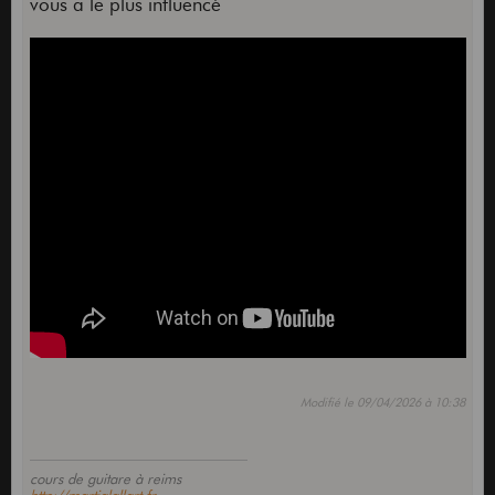
vous a le plus influencé
Modifié le 09/04/2026 à 10:38
cours de guitare à reims