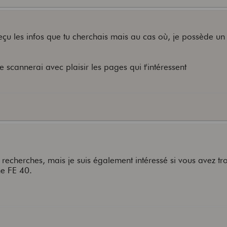
reçu les infos que tu cherchais mais au cas où, je possède un
e scannerai avec plaisir les pages qui t'intéressent
 recherches, mais je suis également intéressé si vous avez tr
e FE 40.