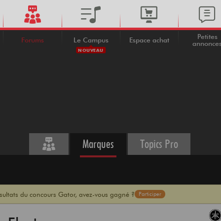
Petites
Forums
Le Campus
Espace achat
annonce
NOUVEAU
Marques
Topics Pro
ésultats du concours Gator, avez-vous gagné ?
Participer