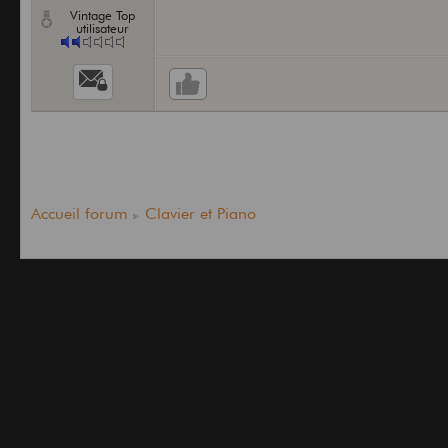
Vintage Top
utilisateur
Accueil forum
Clavier et Piano