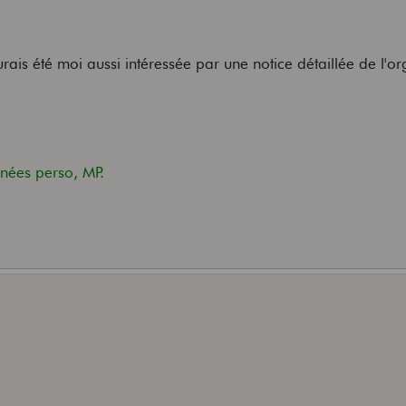
rais été moi aussi intéressée par une notice détaillée de l'o
ées perso, MP.