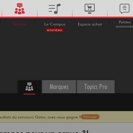
Petites
Forums
Le Campus
Espace achat
annonce
NOUVEAU
Marques
Topics Pro
ésultats du concours Gator, avez-vous gagné ?
Participer