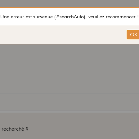
 recherché ?