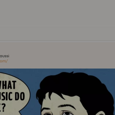
aussi
com/