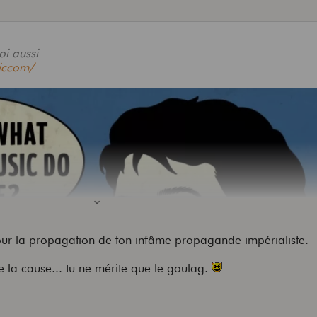
oi aussi
iccom/
ur la propagation de ton infâme propagande impérialiste.
ie la cause... tu ne mérite que le goulag.