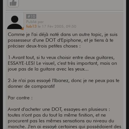
#10
Publié
par
fab13
le
17 Fév 2005,
09:50
Comme je l'ai déjà noté dans un autre topic, je suis
possesseur d'une DOT d'Epiphone, et je tiens à te
préciser deux-trois petites choses :
1-Avant tout, si tu veux choisir entre deux guitares,
ESSAYE-LES! Le visuel, c'est très important, mais on
joue pas de la guitare avec les yeux...
2-Je n'ai pas essayé l'Ibanez, donc je ne peux pas te
donner de comparatif
Par contre :
Avant d'acheter une DOT, essayes-en plusieurs :
toutes n'ont pas du tout la même finition, et ne
procurent pas les mêmes sensations au niveau du
manche. J'en ai essayé certaines qui possédaient des