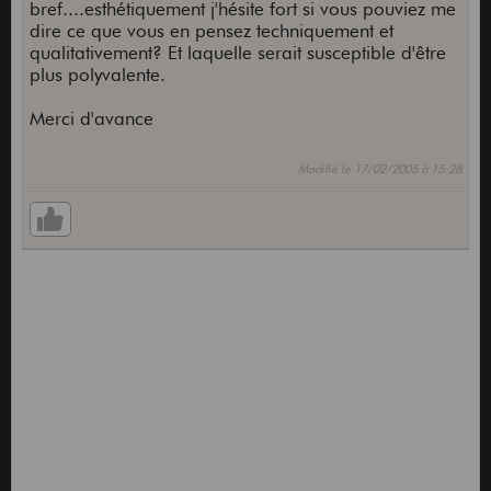
bref....esthétiquement j'hésite fort si vous pouviez me
dire ce que vous en pensez techniquement et
qualitativement? Et laquelle serait susceptible d'être
plus polyvalente.
Merci d'avance
Modifié le 17/02/2005 à 15:28