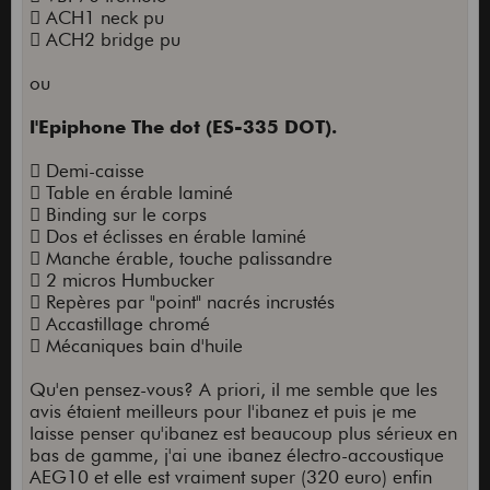
 ACH1 neck pu
 ACH2 bridge pu
ou
l'Epiphone The dot (ES-335 DOT).
 Demi-caisse
 Table en érable laminé
 Binding sur le corps
 Dos et éclisses en érable laminé
 Manche érable, touche palissandre
 2 micros Humbucker
 Repères par "point" nacrés incrustés
 Accastillage chromé
 Mécaniques bain d'huile
Qu'en pensez-vous? A priori, il me semble que les
avis étaient meilleurs pour l'ibanez et puis je me
laisse penser qu'ibanez est beaucoup plus sérieux en
bas de gamme, j'ai une ibanez électro-accoustique
AEG10 et elle est vraiment super (320 euro) enfin