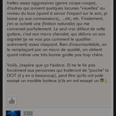
frettes assez aggressives (genre coupe-coupe),
d'autres qui avaient quelques lacunes "visuelles" au
niveau du bois (quant à savoir l'impact sur le son, je
laisse ça aux connaisseurs), ...etc, etc. Finalement,
j'en ai acheté une (finition naturelle) qui me
convenait parfaitement. Le seul vrai défaut de cette
guitare, c'est son micro chevalet, qui délivre un son
aigrelet (je ne vois pas comment le qualifier
autrement) assez claquant. Rien d'insurmontable, en
le remplaçant par un micro de qualité, on obtient
quant même une très bonne gratte pas trop chère.
Voilà, j'espère que ça t'aidera. Et ne te fie pas
forcément aux personnes qui traiteront de "pioche" la
DOT (il y en a beaucoup), peut être qu'ils ont juste
essayé un modèle boiteux (s'ils en ont essayé un
).
#11