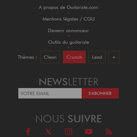
A propos de Guitariste.com
•
Mentions légales / CGU
•
Devenir annonceur
•
Outils du guitariste
•
Thèmes :
Clean
Crunch
Lead
+
NEWS
LETTER
NOUS
SUIVRE