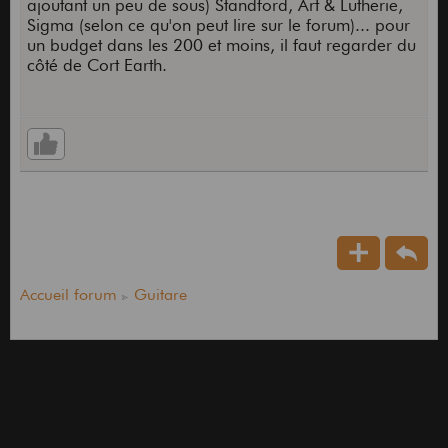
ajoutant un peu de sous) Standford, Art & Lutherie,
Sigma (selon ce qu'on peut lire sur le forum)... pour
un budget dans les 200 et moins, il faut regarder du
côté de Cort Earth.
Accueil forum
Guitare