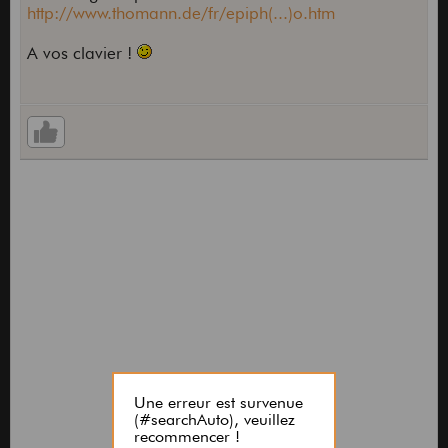
http://www.thomann.de/fr/epiph(...)o.htm
A vos clavier !