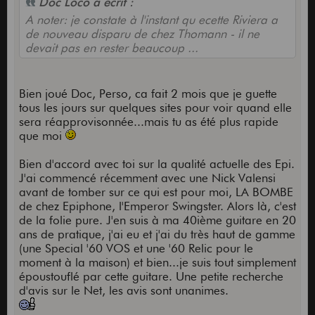
Doc Loco a écrit :
A noter: je constate à l'instant qu ecette Riviera a
de nouveau disparu de chez Thomann - il ne
devait pas en rester beaucoup ...
Bien joué Doc, Perso, ca fait 2 mois que je guette
tous les jours sur quelques sites pour voir quand elle
sera réapprovisonnée...mais tu as été plus rapide
que moi
Bien d'accord avec toi sur la qualité actuelle des Epi.
J'ai commencé récemment avec une Nick Valensi
avant de tomber sur ce qui est pour moi, LA BOMBE
de chez Epiphone, l'Emperor Swingster. Alors là, c'est
de la folie pure. J'en suis à ma 40ième guitare en 20
ans de pratique, j'ai eu et j'ai du très haut de gamme
(une Special '60 VOS et une '60 Relic pour le
moment à la maison) et bien...je suis tout simplement
époustouflé par cette guitare. Une petite recherche
d'avis sur le Net, les avis sont unanimes.