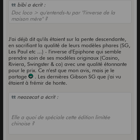
bibi a écrit :
Doc loco > qu'entends-tu par "l'inverse de la
maison mère" ?
J'ai déjà dit qu'ils étaient sur la pente descendante,
en sacrifiant la qualité de leurs modèles phares (SG,
Les Paul etc ...) - l'inverse d'Epiphone qui semble
prendre soin de ses modèles originaux (Casino,
Riviera, Swingster & co) avec une qualité étonnante
pour le prix. Ce n'est que mon avis, mais je le
partage
. Les dernières Gibson SG que j'ai vu
étaient à frémir de honte.
neozecat a écrit :
Elle a quoi de spéciale cette édition limitée
chinoise ?