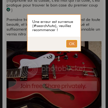
(l'Epiphone sur la caisse, c'est moi qui l'ai collé, c'est
pratique pour trouver le bon case du premier coup
)
Première très agréable surprise: la table est de toute
beauté, et le vernis poly est si bien appliqué et
suffisament fin qu'il évoque de façon raisonnable un
vernis nitro - cool.