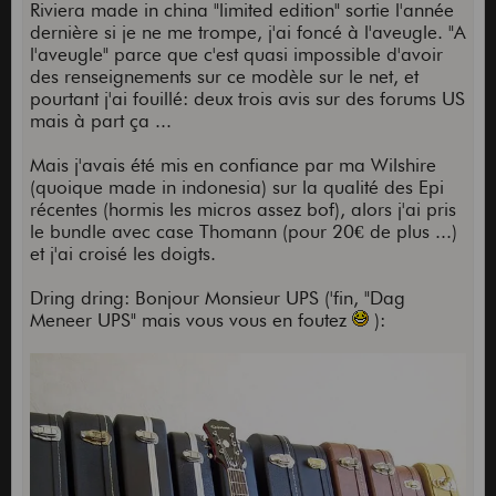
Riviera made in china "limited edition" sortie l'année
dernière si je ne me trompe, j'ai foncé à l'aveugle. "A
l'aveugle" parce que c'est quasi impossible d'avoir
des renseignements sur ce modèle sur le net, et
pourtant j'ai fouillé: deux trois avis sur des forums US
mais à part ça ...
Mais j'avais été mis en confiance par ma Wilshire
(quoique made in indonesia) sur la qualité des Epi
récentes (hormis les micros assez bof), alors j'ai pris
le bundle avec case Thomann (pour 20€ de plus ...)
et j'ai croisé les doigts.
Dring dring: Bonjour Monsieur UPS ('fin, "Dag
Meneer UPS" mais vous vous en foutez
):