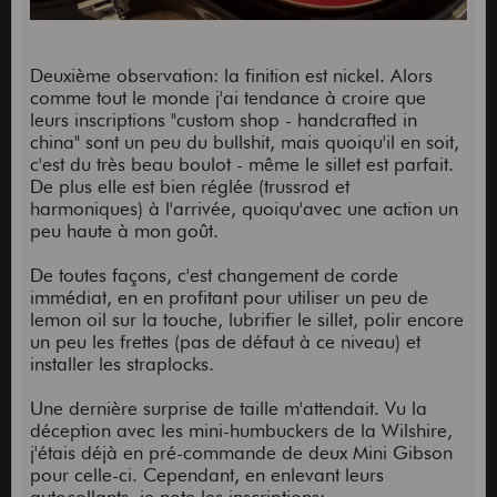
Deuxième observation: la finition est nickel. Alors
comme tout le monde j'ai tendance à croire que
leurs inscriptions "custom shop - handcrafted in
china" sont un peu du bullshit, mais quoiqu'il en soit,
c'est du très beau boulot - même le sillet est parfait.
De plus elle est bien réglée (trussrod et
harmoniques) à l'arrivée, quoiqu'avec une action un
peu haute à mon goût.
De toutes façons, c'est changement de corde
immédiat, en en profitant pour utiliser un peu de
lemon oil sur la touche, lubrifier le sillet, polir encore
un peu les frettes (pas de défaut à ce niveau) et
installer les straplocks.
Une dernière surprise de taille m'attendait. Vu la
déception avec les mini-humbuckers de la Wilshire,
j'étais déjà en pré-commande de deux Mini Gibson
pour celle-ci. Cependant, en enlevant leurs