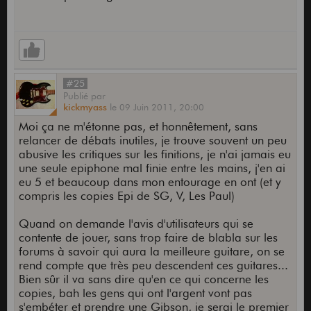
#25
Publié
par
kickmyass
le
09 Juin 2011,
20:00
Moi ça ne m'étonne pas, et honnêtement, sans
relancer de débats inutiles, je trouve souvent un peu
abusive les critiques sur les finitions, je n'ai jamais eu
une seule epiphone mal finie entre les mains, j'en ai
eu 5 et beaucoup dans mon entourage en ont (et y
compris les copies Epi de SG, V, Les Paul)
Quand on demande l'avis d'utilisateurs qui se
contente de jouer, sans trop faire de blabla sur les
forums à savoir qui aura la meilleure guitare, on se
rend compte que très peu descendent ces guitares...
Bien sûr il va sans dire qu'en ce qui concerne les
copies, bah les gens qui ont l'argent vont pas
s'embéter et prendre une Gibson, je serai le premier