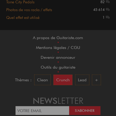
Tone City Pedals
82
Photos de vos racks / effets
45 614
Quel effet est utilisé
1
A propos de Guitariste.com
•
Mentions légales / CGU
•
Devenir annonceur
•
Outils du guitariste
•
Thèmes :
Clean
Crunch
Lead
+
NEWS
LETTER