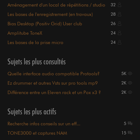
Aménagement d'un local de répétitions / studio
32
Les bases de l'enregistrement (en travaux)
28
Bias Desktop (Positiv Grid) User club
26
Amplitube ToneX
24
Les bases de la prise micro
24
Sujets les plus consultés
Quelle interface audio compatible Protools?
5K
Ez drummer et autres Vsts sur pro tools mp9
2K
Différence entre un Eleven rack et un Pox x3 ?
2K
Sujets les plus actifs
Recherche infos conseils sur un eff...
5
TONE3000 et captures NAM
15