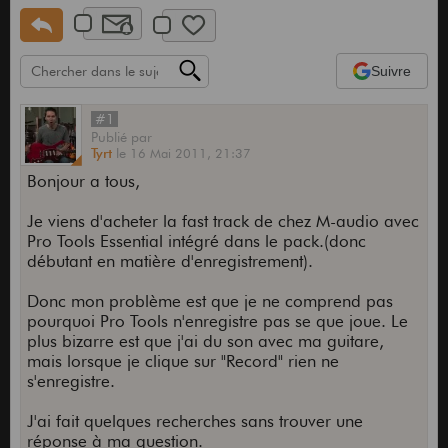
Suivre
#1
Publié
par
Tyrt
le
16 Mai 2011,
21:37
Bonjour a tous,
Je viens d'acheter la fast track de chez M-audio avec
Pro Tools Essential intégré dans le pack.(donc
débutant en matière d'enregistrement).
Donc mon problème est que je ne comprend pas
pourquoi Pro Tools n'enregistre pas se que joue. Le
plus bizarre est que j'ai du son avec ma guitare,
mais lorsque je clique sur "Record" rien ne
s'enregistre.
J'ai fait quelques recherches sans trouver une
réponse à ma question.