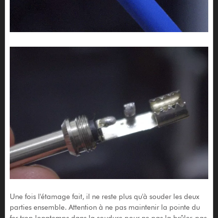
Une fois l'étamage fait, il ne reste plus qu'à souder les deux
parties ensemble. Attention à ne pas maintenir la pointe du