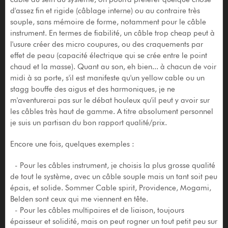
d'assez fin et rigide (câblage interne) ou au contraire très
souple, sans mémoire de forme, notamment pour le câble
instrument. En termes de fiabilité, un câble trop cheap peut à
l'usure créer des micro coupures, ou des craquements par
effet de peau (capacité électrique qui se crée entre le point
chaud et la masse). Quant au son, eh bien... à chacun de voir
midi à sa porte, s'il est manifeste qu'un yellow cable ou un
stagg bouffe des aigus et des harmoniques, je ne
m'aventurerai pas sur le débat houleux qu'il peut y avoir sur
les câbles très haut de gamme. A titre absolument personnel
je suis un partisan du bon rapport qualité/prix.
Encore une fois, quelques exemples :
- Pour les câbles instrument, je choisis la plus grosse qualité
de tout le système, avec un câble souple mais un tant soit peu
épais, et solide. Sommer Cable spirit, Providence, Mogami,
Belden sont ceux qui me viennent en tête.
- Pour les câbles multipaires et de liaison, toujours
épaisseur et solidité, mais on peut rogner un tout petit peu sur