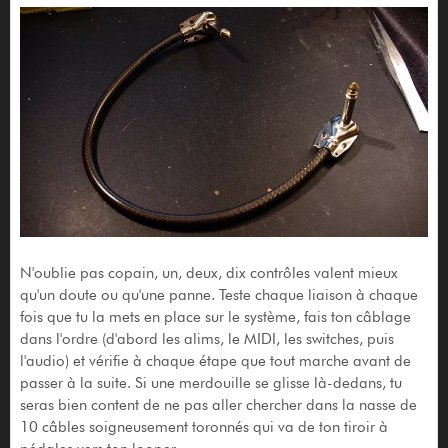
N'oublie pas copain, un, deux, dix contrôles valent mieux
qu'un doute ou qu'une panne. Teste chaque liaison à chaque
fois que tu la mets en place sur le système, fais ton câblage
dans l'ordre (d'abord les alims, le MIDI, les switches, puis
l'audio) et vérifie à chaque étape que tout marche avant de
passer à la suite. Si une merdouille se glisse là-dedans, tu
seras bien content de ne pas aller chercher dans la nasse de
10 câbles soigneusement toronnés qui va de ton tiroir à