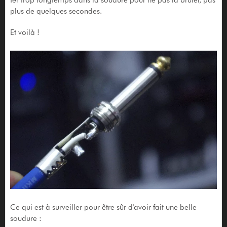
fer trop longtemps dans la soudure pour ne pas la brûler, pas
plus de quelques secondes.
Et voilà !
Ce qui est à surveiller pour être sûr d'avoir fait une belle
soudure :