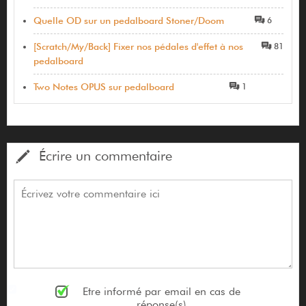
Quelle OD sur un pedalboard Stoner/Doom
6
[Scratch/My/Back] Fixer nos pédales d'effet à nos
81
pedalboard
Two Notes OPUS sur pedalboard
1
Écrire un commentaire
Etre informé par email en cas de
réponse(s)