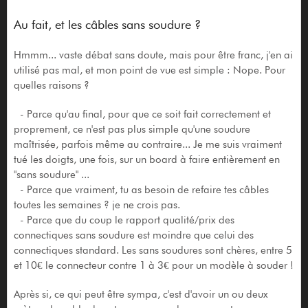
Au fait, et les câbles sans soudure ?
Hmmm... vaste débat sans doute, mais pour être franc, j'en ai
utilisé pas mal, et mon point de vue est simple : Nope. Pour
quelles raisons ?
- Parce qu'au final, pour que ce soit fait correctement et
proprement, ce n'est pas plus simple qu'une soudure
maîtrisée, parfois même au contraire... Je me suis vraiment
tué les doigts, une fois, sur un board à faire entièrement en
"sans soudure" ...
- Parce que vraiment, tu as besoin de refaire tes câbles
toutes les semaines ? je ne crois pas.
- Parce que du coup le rapport qualité/prix des
connectiques sans soudure est moindre que celui des
connectiques standard. Les sans soudures sont chères, entre 5
et 10€ le connecteur contre 1 à 3€ pour un modèle à souder !
Après si, ce qui peut être sympa, c'est d'avoir un ou deux