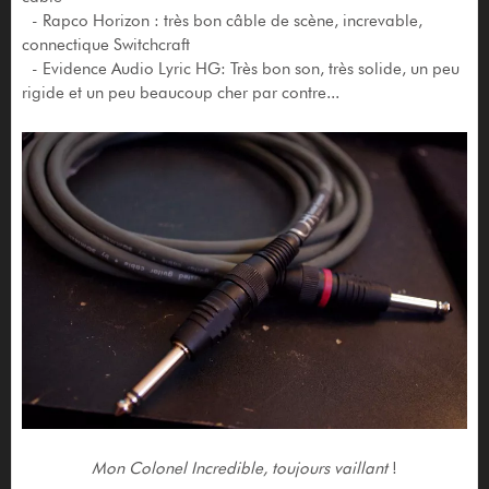
- Rapco Horizon : très bon câble de scène, increvable,
connectique Switchcraft
- Evidence Audio Lyric HG: Très bon son, très solide, un peu
rigide et un peu beaucoup cher par contre...
Mon Colonel Incredible, toujours vaillant
!