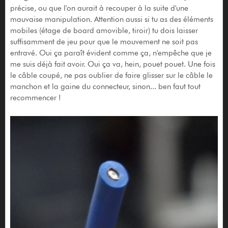
précise, ou que l'on aurait à recouper à la suite d'une
mauvaise manipulation. Attention aussi si tu as des éléments
mobiles (étage de board amovible, tiroir) tu dois laisser
suffisamment de jeu pour que le mouvement ne soit pas
entravé. Oui ça paraît évident comme ça, n'empêche que je
me suis déjà fait avoir. Oui ça va, hein, pouet pouet. Une fois
le câble coupé, ne pas oublier de faire glisser sur le câble le
manchon et la gaine du connecteur, sinon... ben faut tout
recommencer !