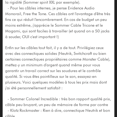
la rigidité (Sommer spirit XXL par exemple).
- Pour les câbles internes, je pense Evidence Audio
Monorail, Free the Tone. Ces câbles ont l'avantage d'être très
fins ce qui réduit l'encombrement. En cas de budget un peu
moins extrême, j'apprécie le Sommer Cable Tricone et le
Mogami, qui sont faciles à travailler (et quand on a 50 jacks
à souder, OUI c'est important !)
Enfin sur les câbles tout fait, il y a de tout. Privilégiez ceux
avec des connectiques solides (Neutrik, Switchcraft ou bien
certaines connectiques propriétaires comme Monster Cable),
mettez-y un minimum d'argent quand même pour vous
garantir un travail correct sur les soudures et le contrôle
qualité. Si vous êtes pointilleux sur le son, essayez-en
plusieurs. Voici quelques modèles à tous les prix mais dont
j'ai été personnellement satisfait :
- Sommer Colonel Incredible : très bon rapport qualité prix,
câble peu bruyant, un peu de mémoire de forme par contre
- Klotz Rockmaster : Rien à dire, connectique Neutrik et bon
câble