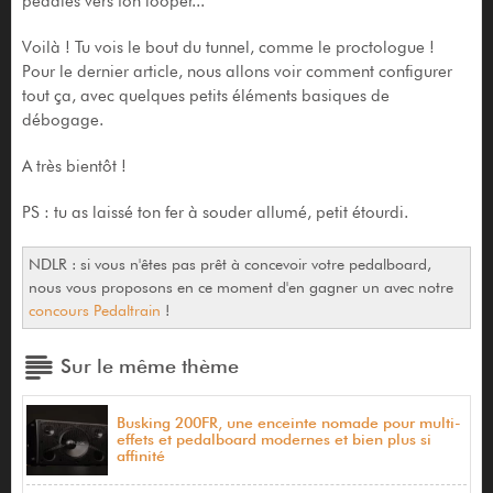
pédales vers ton looper...
Voilà ! Tu vois le bout du tunnel, comme le proctologue !
Pour le dernier article, nous allons voir comment configurer
tout ça, avec quelques petits éléments basiques de
débogage.
A très bientôt !
PS : tu as laissé ton fer à souder allumé, petit étourdi.
NDLR : si vous n'êtes pas prêt à concevoir votre pedalboard,
nous vous proposons en ce moment d'en gagner un avec notre
concours Pedaltrain
!
Sur le même thème
Busking 200FR, une enceinte nomade pour multi-
effets et pedalboard modernes et bien plus si
affinité