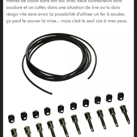
mètres de cable dans ton sac avec deux connecteurs sans
soudure et un cutter, dans une situation de live ou tu dois
réagir vite sans avoir la possibilité d'utiliser un fer à souder,
ça peut te sauver la mise... mais c'est le seul cas à mes yeux.