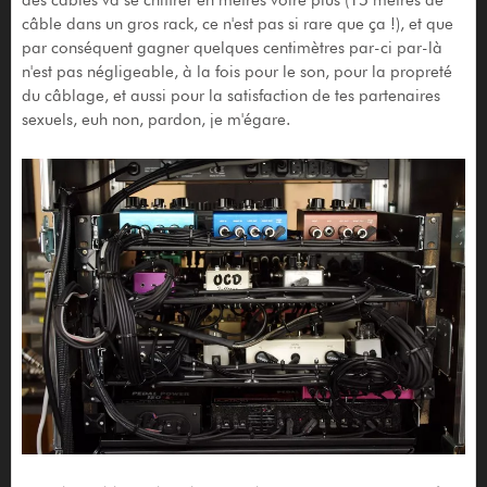
câble dans un gros rack, ce n'est pas si rare que ça !), et que
par conséquent gagner quelques centimètres par-ci par-là
n'est pas négligeable, à la fois pour le son, pour la propreté
du câblage, et aussi pour la satisfaction de tes partenaires
sexuels, euh non, pardon, je m'égare.