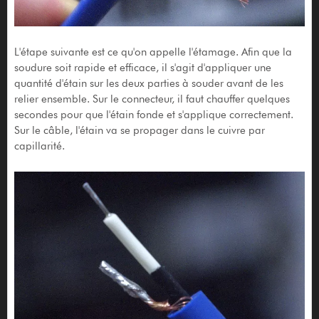
L'étape suivante est ce qu'on appelle l'étamage. Afin que la
soudure soit rapide et efficace, il s'agit d'appliquer une
quantité d'étain sur les deux parties à souder avant de les
relier ensemble. Sur le connecteur, il faut chauffer quelques
secondes pour que l'étain fonde et s'applique correctement.
Sur le câble, l'étain va se propager dans le cuivre par
capillarité.