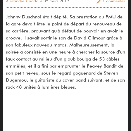
Alexandre Criado
le 05 mars 2019
Commenter
Johnny Duschnol était dépité. Sa prestation au PMU de
la gare devait être le point de départ du renouveau de
sa carrière, prouvant qu'à défaut de pouvoir en avoir le
groove, il savait sortir le son de David Gilmour grâce à
son fabuleux nouveau matos. Malheureusement, la
soirée a consisté en une heure à chercher la source d'un
faux contact au milieu d'un gloubiboulga de 53 câbles
emmêlés, et il a fini par emprunter le Peavey Bandit de
son petit neveu, sous le regard goguenard de Steven
Dugemou, le guitariste du cover band suivant, et de son
rack 48 unités à lumières bleues.