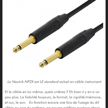
Le Neutrik NP2X est LE standard actuel en câble instrument
Et le câble en lui-même, quels critères ? Eh bien il y en a un
peu plus. La fiabilité toujours, le format, la rigidité/mémoire,
et oui, le son. En fonction encore une fois de l'usage du dit
câble au sein du système, on pourra préférer quelque chose