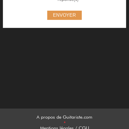
ENVOYER
A propos de Guitariste.com
•
Mentions légales / CGU