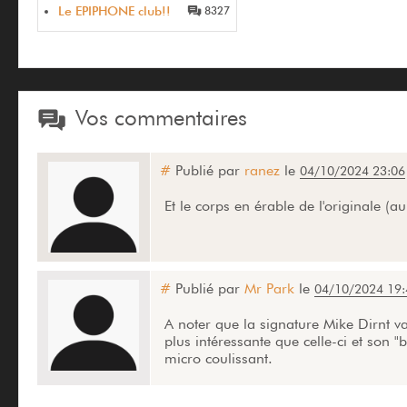
Le EPIPHONE club!!
8327
Vos commentaires
#
Publié par
ranez
le
04/10/2024 23:06
Et le corps en érable de l'originale (
#
Publié par
Mr Park
le
04/10/2024 19:
A noter que la signature Mike Dirnt v
plus intéressante que celle-ci et son 
micro coulissant.