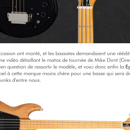
occasion ont monté, et les bassistes demandaient une réédit
une vidéo détaillant le matos de tournée de Mike Dirnt (Gr
bien question de ressortir le modèle, et voici donc enfin la
E
appel à cette marque moins chère pour une basse qui sera d
punks d'entre nous.