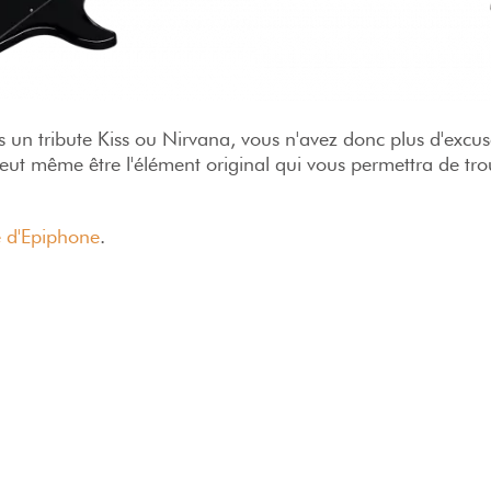
un tribute Kiss ou Nirvana, vous n'avez donc plus d'excuse
t même être l'élément original qui vous permettra de tro
te d'Epiphone
.