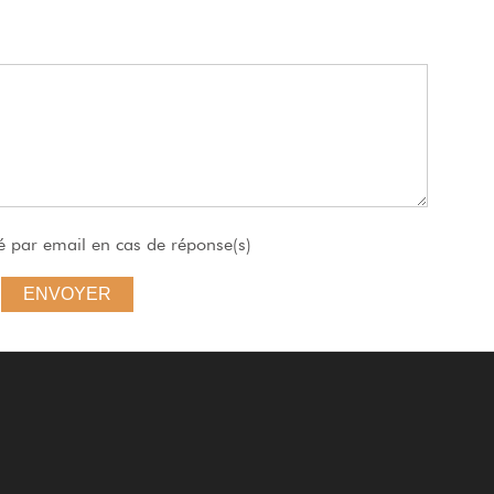
é par email en cas de réponse(s)
ENVOYER