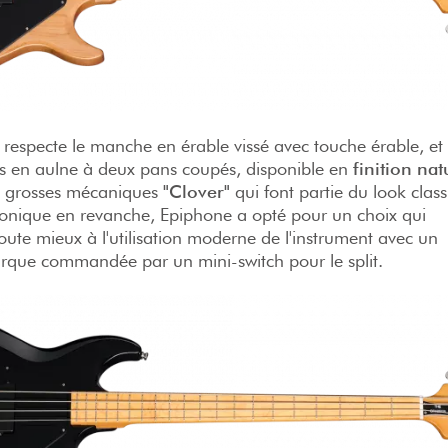
respecte le manche en érable vissé avec touche érable, et
ps en aulne à deux pans coupés, disponible en
finition nat
les grosses mécaniques
"Clover"
qui font partie du look class
ronique en revanche, Epiphone a opté pour un choix qui
ute mieux à l'utilisation moderne de l'instrument avec un
que commandée par un mini-switch pour le split.