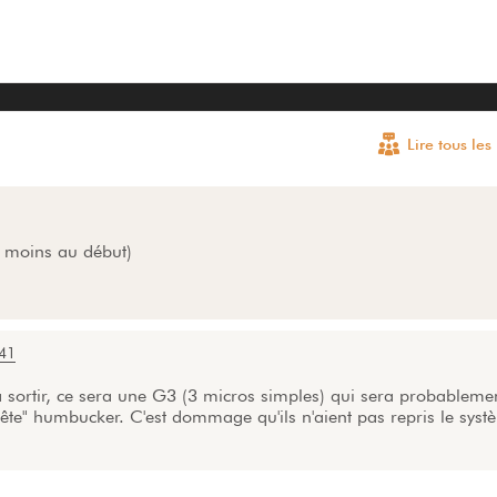
Lire tous le
au moins au début)
41
a sortir, ce sera une G3 (3 micros simples) qui sera probableme
"bête" humbucker. C'est dommage qu'ils n'aient pas repris le sys