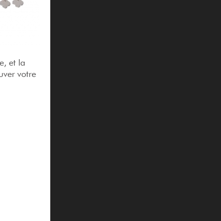
, et la
uver votre