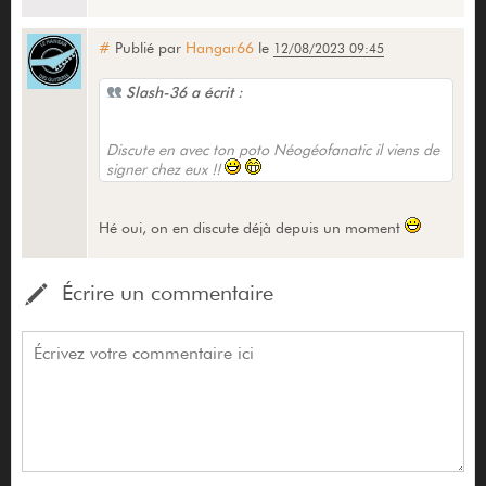
#
Publié par
Hangar66
le
12/08/2023 09:45
Slash-36 a écrit :
Discute en avec ton poto Néogéofanatic il viens de
signer chez eux !!
Hé oui, on en discute déjà depuis un moment
Écrire un commentaire