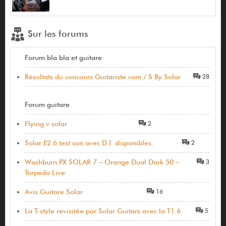
Sur les forums
Forum bla bla et guitare
Résultats du concours Guitariste.com / S By Solar
28
Forum guitare
Flying v solar
2
Solar E2.6 test son avec D.I. disponibles.
2
Washburn PX SOLAR 7 – Orange Dual Dark 50 –
3
Torpedo Live
Avis Guitare Solar
16
La T-style revisitée par Solar Guitars avec la T1.6
5