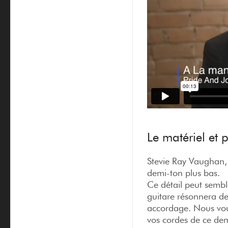
Le matériel et
Stevie Ray Vaughan, 
demi-ton plus bas.
Ce détail peut sembl
guitare résonnera de
accordage. Nous vou
vos cordes de ce dem