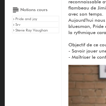
reconnaissable a
flambeau de Jimi
Notions cours
avec son temps.
Pride and joy
Aujourd'hui nous
Srv
bluesman, Pride a
Stevie Ray Vaughan
la rythmique cara
Objectif de ce cou
- Savoir jouer un
- Maîtriser le con