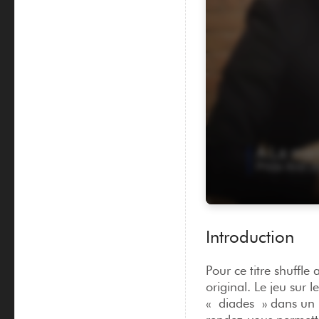
Introduction
Pour ce titre shuffl
original. Le jeu sur 
« diades » dans un 