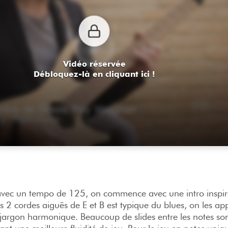
Vidéo réservée
Débloquez-là en cliquant ici !
e avec un tempo de 125, on commence avec une intro inspiré
les 2 cordes aiguës de E et B est typique du blues, on les ap
jargon harmonique. Beaucoup de slides entre les notes so