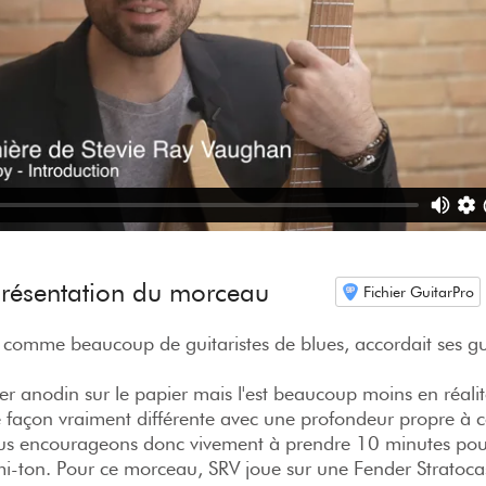
 présentation du morceau
Fichier GuitarPro
comme beaucoup de guitaristes de blues, accordait ses gu
er anodin sur le papier mais l'est beaucoup moins en réalit
 façon vraiment différente avec une profondeur propre à c
s encourageons donc vivement à prendre 10 minutes pou
i-ton. Pour ce morceau, SRV joue sur une Fender Stratoca