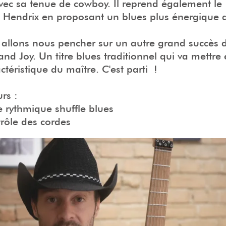
vec sa tenue de cowboy. Il reprend également le
 Hendrix en proposant un blues plus énergique q
 allons nous pencher sur un autre grand succès 
nd Joy. Un titre blues traditionnel qui va mettre
ctéristique du maître. C'est parti !
rs :
e rythmique shuffle blues
trôle des cordes