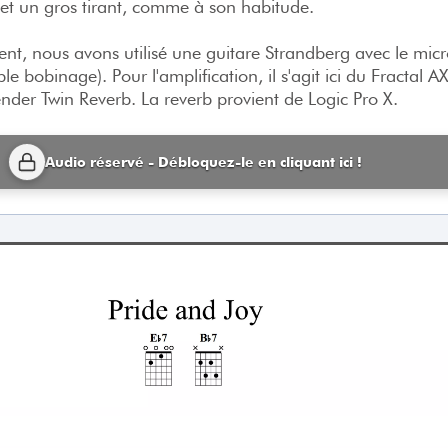
et un gros tirant, comme à son habitude.
ment, nous avons utilisé une guitare Strandberg avec le mi
ple bobinage). Pour l'amplification, il s'agit ici du Fractal 
nder Twin Reverb. La reverb provient de Logic Pro X.
Audio réservé - Débloquez-le en cliquant ici !