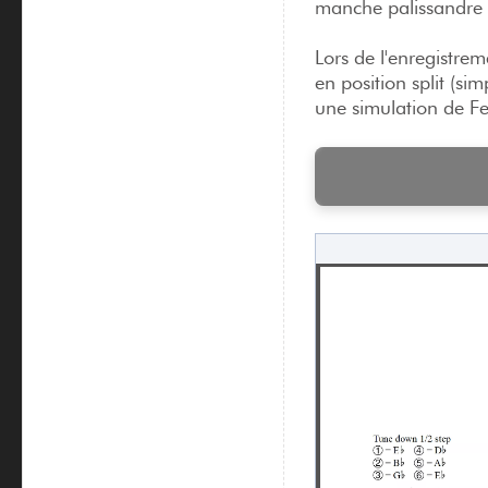
manche palissandre 
Lors de l'enregistre
en position split (sim
une simulation de Fe