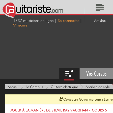
Articles
1737 musiciens en ligne |
Se connecter
|
S'inscrire
Vos Cursus
Accueil
Le Campus
Guitare électrique
Analyse de style
🎁
Concours Guitariste.com : Les r
JOUER À LA MANIÈRE DE STEVIE RAY VAUGHAN • COURS 5