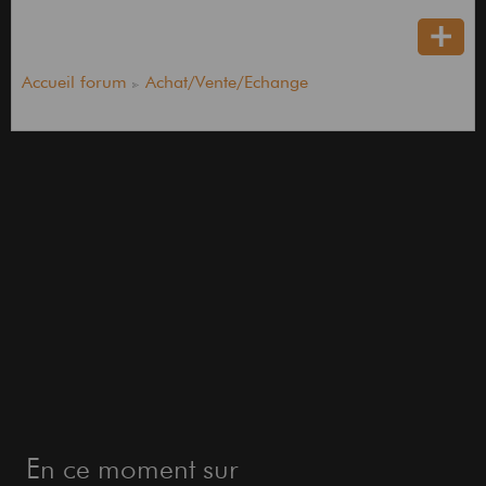
Accueil forum
Achat/Vente/Echange
En ce moment sur