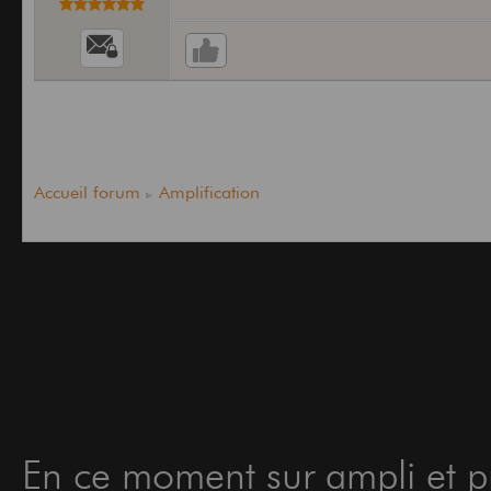
Accueil forum
Amplification
En ce moment sur ampli et pr