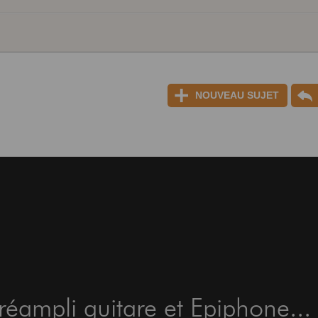
NOUVEAU SUJET
éampli guitare et Epiphone...