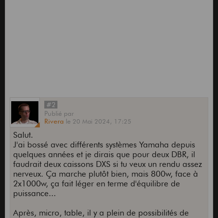
#2
Publié
par
Rivera
le
20 Mai 2024,
17:25
Salut.
J'ai bossé avec différents systèmes Yamaha depuis
quelques années et je dirais que pour deux DBR, il
faudrait deux caissons DXS si tu veux un rendu assez
nerveux. Ça marche plutôt bien, mais 800w, face à
2x1000w, ça fait léger en terme d'équilibre de
puissance...
Après, micro, table, il y a plein de possibilités de