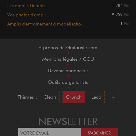
Les amplis Dumble...
1 284
Vos photos d'ampli...
9 259
Amplis d'entrainement à modélisatio...
1
A propos de Guitariste.com
•
Mentions légales / CGU
•
Devenir annonceur
•
Outils du guitariste
•
Thèmes :
Clean
Crunch
Lead
+
NEWS
LETTER