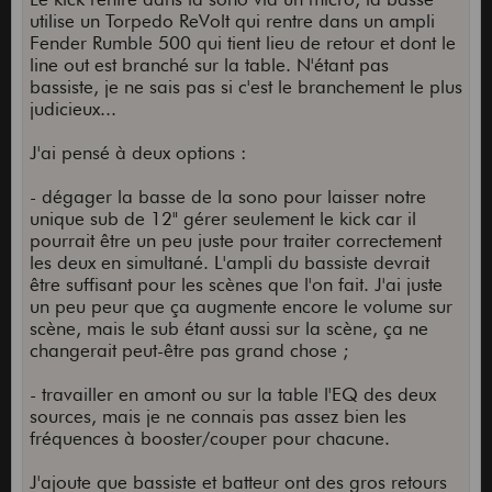
utilise un Torpedo ReVolt qui rentre dans un ampli
Fender Rumble 500 qui tient lieu de retour et dont le
line out est branché sur la table. N'étant pas
bassiste, je ne sais pas si c'est le branchement le plus
judicieux...
J'ai pensé à deux options :
- dégager la basse de la sono pour laisser notre
unique sub de 12" gérer seulement le kick car il
pourrait être un peu juste pour traiter correctement
les deux en simultané. L'ampli du bassiste devrait
être suffisant pour les scènes que l'on fait. J'ai juste
un peu peur que ça augmente encore le volume sur
scène, mais le sub étant aussi sur la scène, ça ne
changerait peut-être pas grand chose ;
- travailler en amont ou sur la table l'EQ des deux
sources, mais je ne connais pas assez bien les
fréquences à booster/couper pour chacune.
J'ajoute que bassiste et batteur ont des gros retours