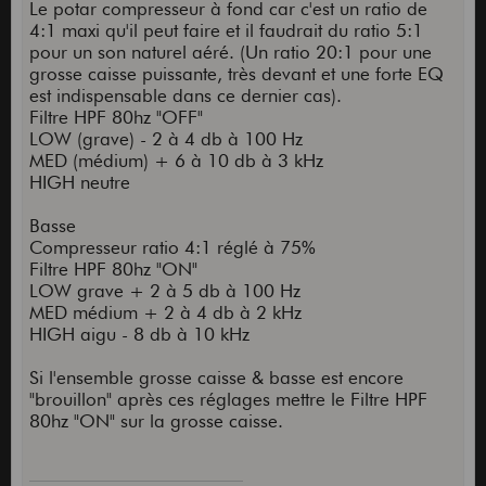
Le potar compresseur à fond car c'est un ratio de
4:1 maxi qu'il peut faire et il faudrait du ratio 5:1
pour un son naturel aéré. (Un ratio 20:1 pour une
grosse caisse puissante, très devant et une forte EQ
est indispensable dans ce dernier cas).
Filtre HPF 80hz "OFF"
LOW (grave) - 2 à 4 db à 100 Hz
MED (médium) + 6 à 10 db à 3 kHz
HIGH neutre
Basse
Compresseur ratio 4:1 réglé à 75%
Filtre HPF 80hz "ON"
LOW grave + 2 à 5 db à 100 Hz
MED médium + 2 à 4 db à 2 kHz
HIGH aigu - 8 db à 10 kHz
Si l'ensemble grosse caisse & basse est encore
"brouillon" après ces réglages mettre le Filtre HPF
80hz "ON" sur la grosse caisse.