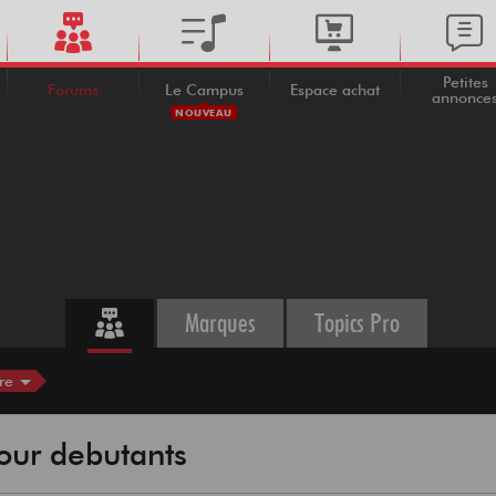
Petites
Forums
Le Campus
Espace achat
annonce
NOUVEAU
Marques
Topics Pro
re
our debutants