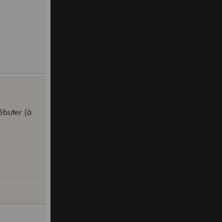
ébuter (à