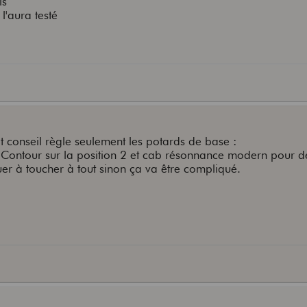
ls
l'aura testé
t conseil règle seulement les potards de base :
ontour sur la position 2 et cab résonnance modern pour d
r à toucher à tout sinon ça va être compliqué.