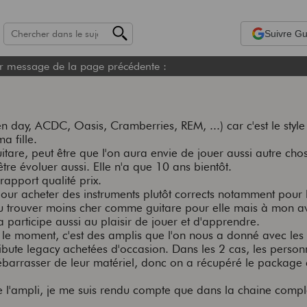
Suivre
Gui
r message de la page précédente :
 day, ACDC, Oasis, Cramberries, REM, ...) car c'est le style
a fille.
itare, peut être que l'on aura envie de jouer aussi autre chos
tre évoluer aussi. Elle n'a que 10 ans bientôt.
apport qualité prix.
s pour acheter des instruments plutôt corrects notamment pour
pu trouver moins cher comme guitare pour elle mais à mon avi
ça participe aussi au plaisir de jouer et d'apprendre.
r le moment, c'est des amplis que l'on nous a donné avec les 
ribute legacy achetées d'occasion. Dans les 2 cas, les person
 débarrasser de leur matériel, donc on a récupéré le package
e l'ampli, je me suis rendu compte que dans la chaine complè