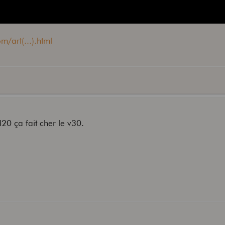
m/art(...).html
20 ça fait cher le v30.