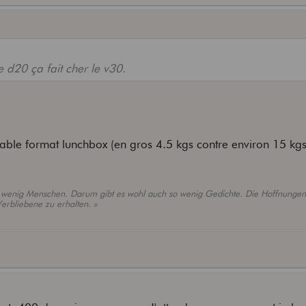
e d20 ça fait cher le v30.
itable format lunchbox (en gros 4.5 kgs contre environ 15 kg
t wenig Menschen. Darum gibt es wohl auch so wenig Gedichte. Die Hoffnungen,
Verbliebene zu erhalten. »