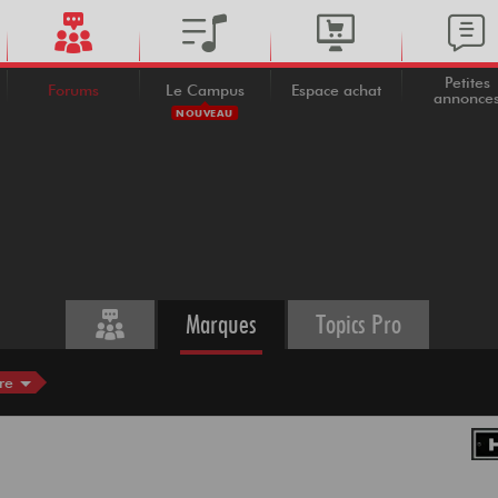
Petites
Forums
Le Campus
Espace achat
annonce
NOUVEAU
Marques
Topics Pro
re