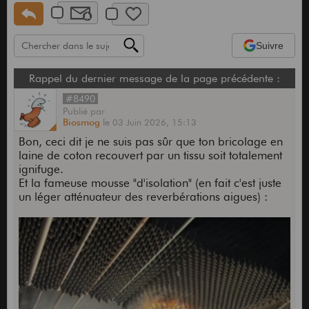
Suivre
Rappel du dernier message de la page précédente :
#8490
Publié
par
Biosmog
le
03 Juin 2026,
15:13
Bon, ceci dit je ne suis pas sûr que ton bricolage en
laine de coton recouvert par un tissu soit totalement
ignifuge.
Et la fameuse mousse "d'isolation" (en fait c'est juste
un léger atténuateur des reverbérations aigues) :