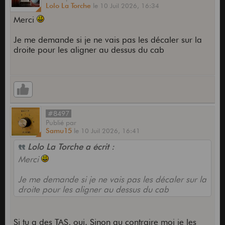
Lolo La Torche
le
10 Juil 2026,
16:34
Merci
Je me demande si je ne vais pas les décaler sur la
droite pour les aligner au dessus du cab
#8497
Publié
par
Samu15
le
10 Juil 2026,
16:41
Lolo La Torche a écrit :
Merci
Je me demande si je ne vais pas les décaler sur la
droite pour les aligner au dessus du cab
Si tu a des TAS, oui. Sinon au contraire moi je les