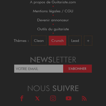
A propos de Guitariste.com
•
Mentions légales / CGU
•
Devenir annonceur
•
Outils du guitariste
•
Thèmes :
Clean
Crunch
Lead
+
NEWS
LETTER
NOUS
SUIVRE