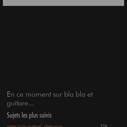
En ce moment sur bla bla et
guitare...
Sujets les plus suivis
votre "coin guitare", chez vous
276