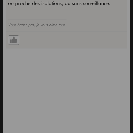
ou proche des isolations, ou sans surveillance.
Vous battez pas, je vous aime tous