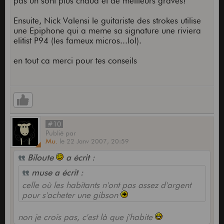
pas un sont plus chaud et de meilleurs graves!
Ensuite, Nick Valensi le guitariste des strokes utilise
une Epiphone qui a meme sa signature une riviera
elitist P94 (les fameux micros...lol).
en tout ca merci pour tes conseils
#10
Publié
par
Mu.
le
22 Janv 2007,
20:59
Biloute
a écrit :
muse a écrit :
celle où les habitants n'ont pas assez d'argent
pour s'acheter une gibson
non je crois pas, c'est là que j'habite