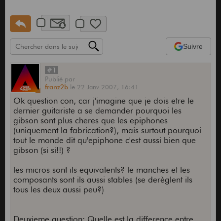
Suivre
#1
Publié
par
franz2b
le
22 Janv 2007,
16:41
Ok question con, car j'imagine que je dois etre le
dernier guitariste a se demander pourquoi les
gibson sont plus cheres que les epiphones
(uniquement la fabrication?), mais surtout pourquoi
tout le monde dit qu'epiphone c'est aussi bien que
gibson (si si!!) ?
les micros sont ils equivalents? le manches et les
composants sont ils aussi stables (se derèglent ils
tous les deux aussi peu?)
Deuxieme question: Quelle est la difference entre