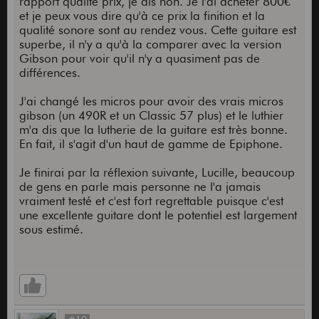
rapport qualité prix, je dis non. Je l'ai acheter 800€
et je peux vous dire qu'à ce prix la finition et la
qualité sonore sont au rendez vous. Cette guitare est
superbe, il n'y a qu'à la comparer avec la version
Gibson pour voir qu'il n'y a quasiment pas de
différences.
J'ai changé les micros pour avoir des vrais micros
gibson (un 490R et un Classic 57 plus) et le luthier
m'a dis que la lutherie de la guitare est très bonne.
En fait, il s'agit d'un haut de gamme de Epiphone.
Je finirai par la réflexion suivante, Lucille, beaucoup
de gens en parle mais personne ne l'a jamais
vraiment testé et c'est fort regrettable puisque c'est
une excellente guitare dont le potentiel est largement
sous estimé.