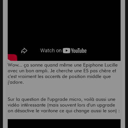
Wow... ça sonne quand même une Epiphone Lucille
avec un bon ampli. Je cherche une ES pas chère et
c'est vraiment les accents de position middle que
j'adore.
Sur la question de l'upgrade micro, voilà aussi une
vidéo intéressante (mais souvent lors d'un upgrade
on désactive le varitone ce qui change aussi le son) :