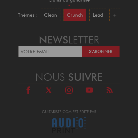
•
Thèmes :
Clean
Crunch
Lead
+
NEWS
LETTER
NOUS
SUIVRE
GUITARISTE.COM EST ÉDITÉ PAR