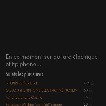
En ce moment sur guitare électrique
et Epiphone...
Sujets les plus suivis
Le EPIPHONE club!!
134
GIBSON & EPIPHONE ELECTRIC PRÉ NORLIN
60
Achat Epiphone Casino
46
Epiphone Wilshire "worn '66" reissue
20