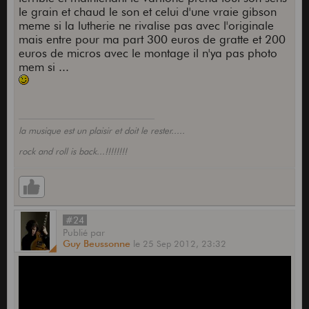
le grain et chaud le son et celui d'une vraie gibson
meme si la lutherie ne rivalise pas avec l'originale
mais entre pour ma part 300 euros de gratte et 200
euros de micros avec le montage il n'ya pas photo
mem si ...
la musique est un plaisir et doit le rester.....
rock and roll is back...!!!!!!!!
#24
Publié
par
Guy Beussonne
le
25 Sep 2012,
23:32