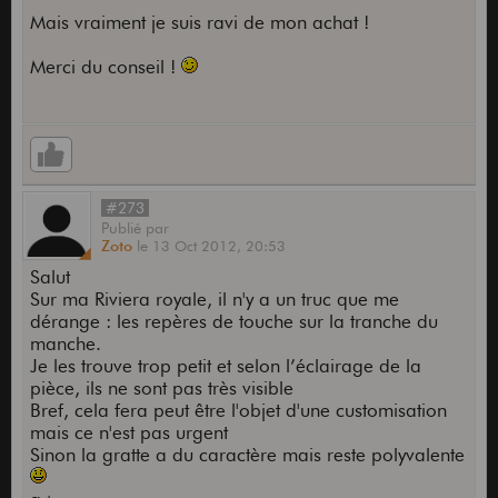
Mais vraiment je suis ravi de mon achat !
Merci du conseil !
#273
Publié
par
Zoto
le
13 Oct 2012,
20:53
Salut
Sur ma Riviera royale, il n'y a un truc que me
dérange : les repères de touche sur la tranche du
manche.
Je les trouve trop petit et selon l’éclairage de la
pièce, ils ne sont pas très visible
Bref, cela fera peut être l'objet d'une customisation
mais ce n'est pas urgent
Sinon la gratte a du caractère mais reste polyvalente