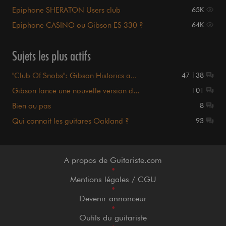
Epiphone SHERATON Users club
65K
Epiphone CASINO ou Gibson ES 330 ?
64K
Sujets les plus actifs
"Club Of Snobs": Gibson Historics a...
47 138
Gibson lance une nouvelle version d...
101
Bien ou pas
8
Qui connait les guitares Oakland ?
93
A propos de Guitariste.com
•
Mentions légales / CGU
•
Devenir annonceur
•
Outils du guitariste