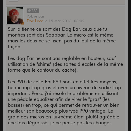
#281
Publié
par
Doc Loco
le
15 Mar 2013,
08:02
Sur la tienne ce sont des Dog Ear, ceux que tu
montres sont des Soapbar. Le micro est le même
mais les deux ne se fixent pas du tout de la même
façon.
Les dog Ear ne sont pas réglable en hauteur, sauf
utilisation de "shims" (des sortes d ecales de la même
forme que le contour du cache).
Les P90 de cette Epi P93 sont en effet très moyens,
beaucoup trop gras et avec un niveau de sortie trop
important. Perso j'ai résolu le problème en utilisant
une pédale equalizer afin de virer le "gras" (les
basses) en trop, ce qui permet de retrouver un bien
meilleur son beaucoup plus typé P90 vintage. Le
grain des micros en lui-même étant plutôt agréable
une fois dégraissé, je ne pense pas les changer.