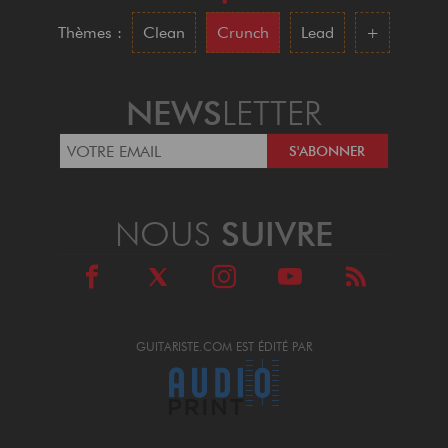
•
Thèmes :
Clean
Crunch
Lead
+
NEWS
LETTER
NOUS
SUIVRE
GUITARISTE.COM EST ÉDITÉ PAR