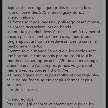
dejà c'est une magnifique gratte. je suis un fan
inconditionné des 335 et des bigsby, donc..
niveau finitions:
les frettes sont pas jouasses, polissage assez moyen,
les cordes accrochent lors de bends .
l'ecrou du jack etait devissé, c'est chiant à revisser et
encore plus si il tombe, a mon avis, faudra pas
longtemps avant qu'il se redevisse. c'est à surveiller
mechamment ce tuc..
Comme tout le monde l'a deja dit, les cordes sont
une horreur. je comprenais pas pourquoi tout le
monde disait ça. apres une 1/2h de jeu mes doigts
etaient noirs. là j'ai compris. jamais vu ça avant
meme avec les cordes HB à 0.99e.
les mecaniques sont un peu molles et non reglables.
celle de ma faded sg etaient plus fermes et plus
precises.
le reste est nickel.
niveau reglage.
Pas si mal. j'ai accordé et commencé à jouer. les