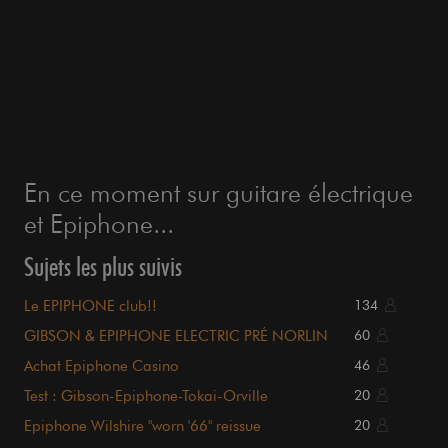
En ce moment sur guitare électrique
et Epiphone...
Sujets les plus suivis
Le EPIPHONE club!!
134
GIBSON & EPIPHONE ELECTRIC PRÉ NORLIN
60
Achat Epiphone Casino
46
Test : Gibson-Epiphone-Tokai-Orville
20
Epiphone Wilshire "worn '66" reissue
20