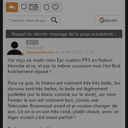
Ajouter
Rappel du dernier message de la page précédente :
#270
Publié
par
adrienpatterson
le
13 Oct 2012,
11:52
J'ai reçu ce matin mon Epi' custom P93 en finition
blanche et or, et par la même occasion mon Hot Rod
fraîchement réparé !
Pour ce prix, la finition est vraiment très très belle, les
dorures sont très belles, la belle est légèrement
pailletée (sur le blanc comme sur le doré), sur mon
Fender le son est vraiment bon, j'avais une
Telecaster Rosewood avant et je voulais changer de
son. Là on a un son très rond, plutôt chaud, avec un
léger crunch c'est assez parfait !