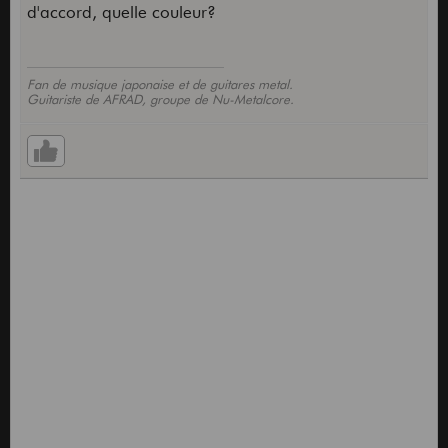
d'accord, quelle couleur?
Fan de musique japonaise et de guitares metal.
Guitariste de AFRAD, groupe de Nu-Metalcore.