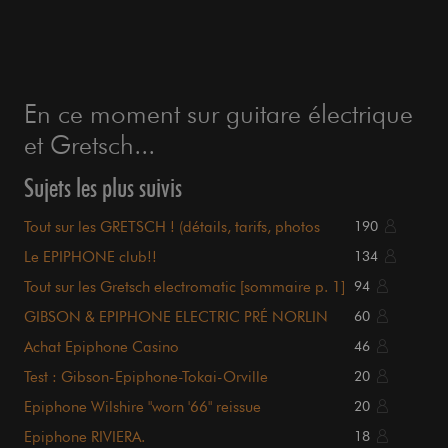
En ce moment sur guitare électrique
et Gretsch...
Sujets les plus suivis
Tout sur les GRETSCH ! (détails, tarifs, photos
190
page UNE)
Le EPIPHONE club!!
134
Tout sur les Gretsch electromatic [sommaire p. 1]
94
GIBSON & EPIPHONE ELECTRIC PRÉ NORLIN
60
Achat Epiphone Casino
46
Test : Gibson-Epiphone-Tokai-Orville
20
Epiphone Wilshire "worn '66" reissue
20
Epiphone RIVIERA.
18