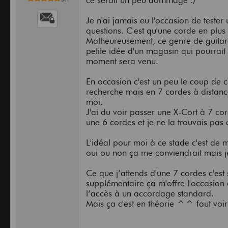
ce serait un peu dommage :/
Je n'ai jamais eu l'occasion de teste
questions. C'est qu'une corde en plus 
Malheureusement, ce genre de guitare 
petite idée d'un magasin qui pourrait
moment sera venu.
En occasion c'est un peu le coup de 
recherche mais en 7 cordes à distanc
moi.
J'ai du voir passer une X-Cort à 7 co
une 6 cordes et je ne la trouvais pas 
L'idéal pour moi à ce stade c'est de 
oui ou non ça me conviendrait mais je
Ce que j’attends d'une 7 cordes c'est 
supplémentaire ça m'offre l'occasion
l’accès à un accordage standard.
Mais ça c'est en théorie ^^ faut voir