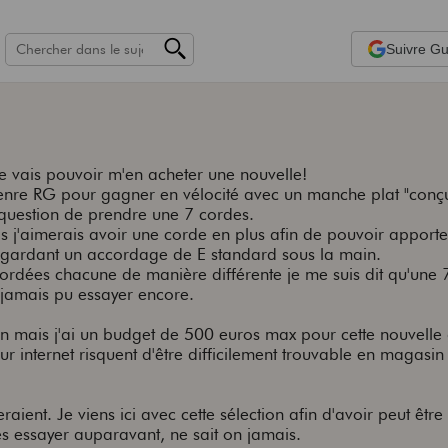
Suivre
Gui
je vais pouvoir m'en acheter une nouvelle!
enre RG pour gagner en vélocité avec un manche plat "conç
question de prendre une 7 cordes.
s j'aimerais avoir une corde en plus afin de pouvoir apporte
n gardant un accordage de E standard sous la main.
cordées chacune de manière différente je me suis dit qu'une 
 jamais pu essayer encore.
n mais j'ai un budget de 500 euros max pour cette nouvelle 
ur internet risquent d'être difficilement trouvable en magasin 
raient. Je viens ici avec cette sélection afin d'avoir peut être
s essayer auparavant, ne sait on jamais.