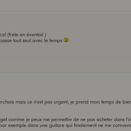
al (frete en éventail )
asse tout seul avec le temps
erchais mais ce n'est pas urgent, je prend mon temps de bie
udget comme je peux me permettre de ne pas acheter dans l'
par exemple dans une guitare qui finalement ne me conviend