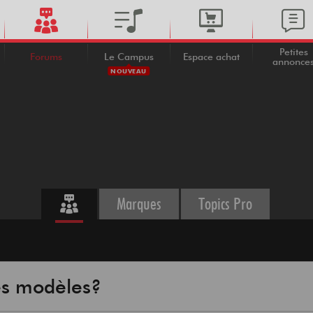
Petites
Forums
Le Campus
Espace achat
annonce
NOUVEAU
Marques
Topics Pro
ces modèles?