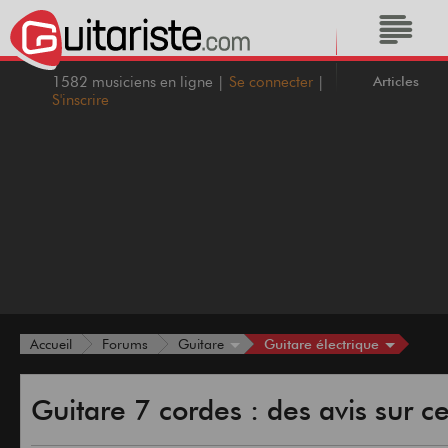
Articles
1582 musiciens en ligne |
Se connecter
|
S'inscrire
Guitare électrique
Accueil
Forums
Guitare
Guitare 7 cordes : des avis sur 