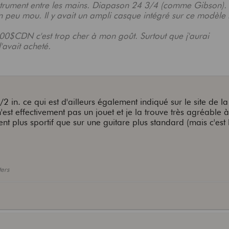
nstrument entre les mains. Diapason 24 3/4 (comme Gibson). 
n peu mou. Il y avait un ampli casque intégré sur ce modèle 
00$CDN c'est trop cher à mon goût. Surtout que j'aurai
'avait acheté.
/2 in. ce qui est d'ailleurs également indiqué sur le site de 
n'est effectivement pas un jouet et je la trouve très agréable à
ent plus sportif que sur une guitare plus standard (mais c'est
ters