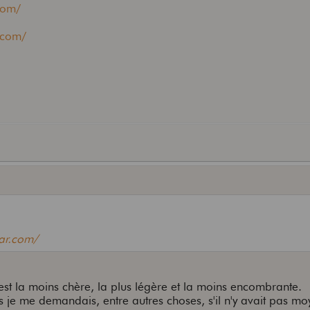
com/
r.com/
tar.com/
 c'est la moins chère, la plus légère et la moins encombrante.
s je me demandais, entre autres choses, s'il n'y avait pas m