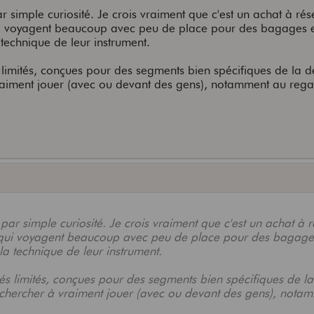
ar simple curiosité. Je crois vraiment que c'est un achat à rés
i voyagent beaucoup avec peu de place pour des bagages e
technique de leur instrument.
s limités, conçues pour des segments bien spécifiques de la
vraiment jouer (avec ou devant des gens), notamment au rega
 par simple curiosité. Je crois vraiment que c'est un achat à 
qui voyagent beaucoup avec peu de place pour des bagages
a technique de leur instrument.
és limités, conçues pour des segments bien spécifiques de la
 chercher à vraiment jouer (avec ou devant des gens), nota