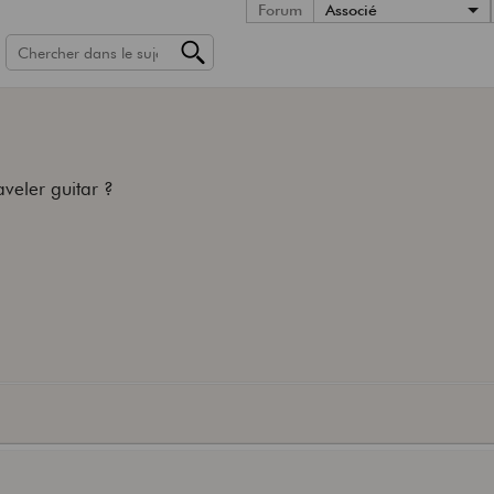
Forum
Associé
aveler guitar ?