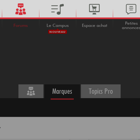
Petites
Forums
Le Campus
Espace achat
annonce
NOUVEAU
Marques
Topics Pro
r