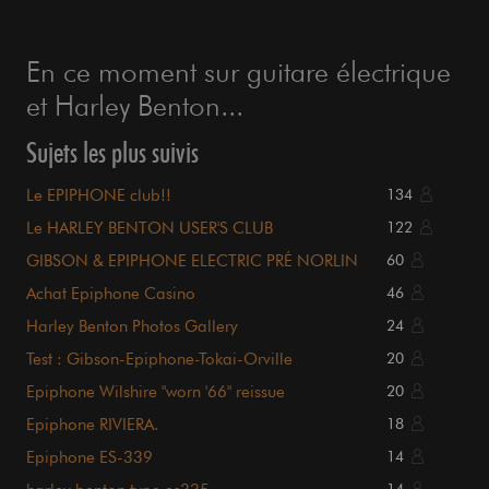
En ce moment sur guitare électrique
et Harley Benton...
Sujets les plus suivis
Le EPIPHONE club!!
134
Le HARLEY BENTON USER'S CLUB
122
GIBSON & EPIPHONE ELECTRIC PRÉ NORLIN
60
Achat Epiphone Casino
46
Harley Benton Photos Gallery
24
Test : Gibson-Epiphone-Tokai-Orville
20
Epiphone Wilshire "worn '66" reissue
20
Epiphone RIVIERA.
18
Epiphone ES-339
14