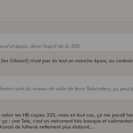
nd et épais, dans l'esprit de la 335
 (les Gibson!) n'ont pas du tout un manche épais, au contrair
Benton sont du niveau de celle de leurs Telecasters, ça peut 
 valoir les HB copies 335, mais en tout cas, ça me paraît h
 ça : une Tele, c'est un instrument très basique et rudimentair
ravail de lutherie nettement plus élaboré...