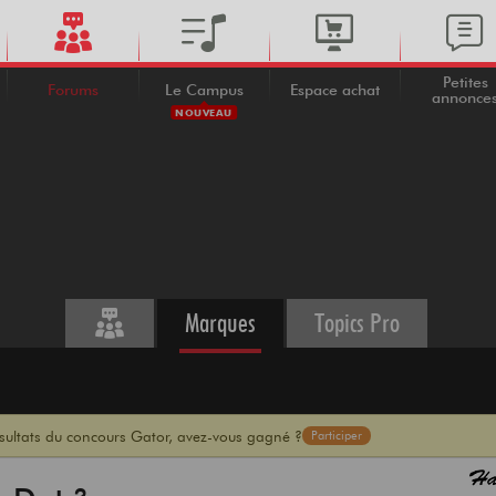
Petites
Forums
Le Campus
Espace achat
annonce
NOUVEAU
Marques
Topics Pro
ésultats du concours Gator, avez-vous gagné ?
Participer