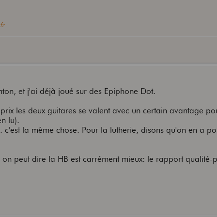
fr
on, et j'ai déjà joué sur des Epiphone Dot.
u prix les deux guitares se valent avec un certain avantage po
n lu).
c. c'est la même chose. Pour la lutherie, disons qu'on en a p
.
on peut dire la HB est carrément mieux: le rapport qualité-pr