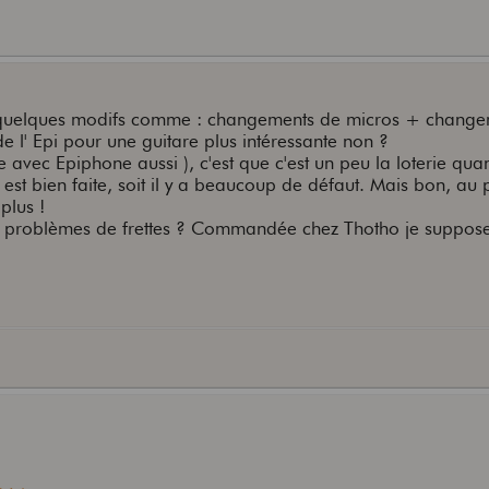
 quelques modifs comme : changements de micros + chang
x de l' Epi pour une guitare plus intéressante non ?
 avec Epiphone aussi ), c'est que c'est un peu la loterie qu
est bien faite, soit il y a beaucoup de défaut. Mais bon, au 
plus !
e problèmes de frettes ? Commandée chez Thotho je suppose 