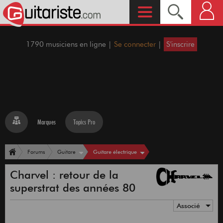
1790 musiciens en ligne |
Se connecter
|
S'inscrire
Marques
Topics Pro
Guitare électrique
Forums
Guitare
Charvel : retour de la
superstrat des années 80
Associé