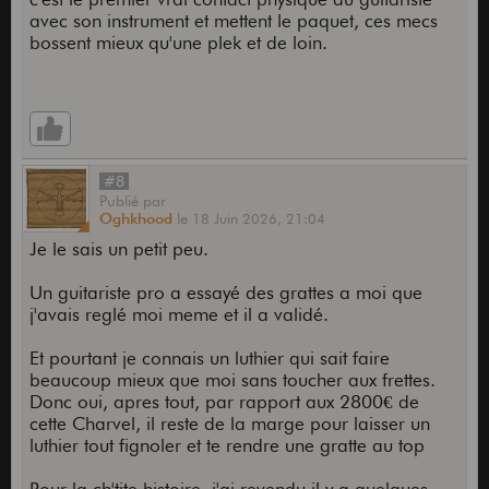
avec son instrument et mettent le paquet, ces mecs
bossent mieux qu'une plek et de loin.
#8
Publié
par
Oghkhood
le
18 Juin 2026,
21:04
Je le sais un petit peu.
Un guitariste pro a essayé des grattes a moi que
j'avais reglé moi meme et il a validé.
Et pourtant je connais un luthier qui sait faire
beaucoup mieux que moi sans toucher aux frettes.
Donc oui, apres tout, par rapport aux 2800€ de
cette Charvel, il reste de la marge pour laisser un
luthier tout fignoler et te rendre une gratte au top