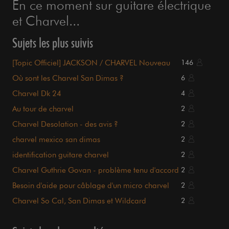
En ce moment sur guitare électrique
et Charvel...
Sujets les plus suivis
[Topic Officiel] JACKSON / CHARVEL Nouveau
146
Site Web
Où sont les Charvel San Dimas ?
6
Charvel Dk 24
4
Au tour de charvel
2
Charvel Desolation - des avis ?
2
charvel mexico san dimas
2
identification guitare charvel
2
Charvel Guthrie Govan - problème tenu d'accord
2
Besoin d'aide pour câblage d'un micro charvel
2
Charvel So Cal, San Dimas et Wildcard
2