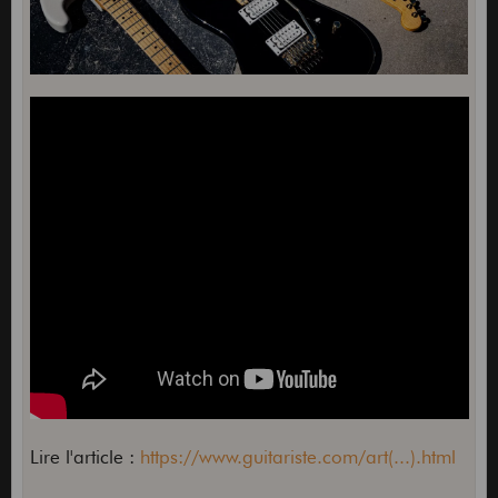
Lire l'article :
https://www.guitariste.com/art(...).html