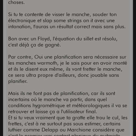
choses.
Si tu te contente de visser le manche, souder ton
électronique et slap some strings on it avec une
intonation, t'auras un résultat correct mais sans plus.
Bon avec un Floyd, l'équation du sillet est résolu,
c'est déjà ça de gagné.
Par contre, Oui une planification sera nécessaire sur
les manches warmoth, je le sais pour en avoir monté
et ils le disent eux même, ils vont fretter le manche,
ce sera ultra propre d'ailleurs, donc jouable sans
planifier.
Mais ils ne font pas de planification, car ils sont
incertains où le manche va partir, dans quel
conditions hygrométrique et météorologiques il va se
retrouver et laisse ça a l'utilisateur final.
Et si tu veux vraiment que ta gratte elle trou le cul, les
frettes, c'est à ne surtout pas sous estimer, certains
luthier comme Delapp ou Marchione considère que
c'est le premier vrai contact physique du guitariste