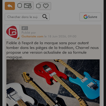
Suivre
#1
Publié
par
Guitariste.com
le
18 Juin 2026,
09:00
Fidèle à l'esprit de la marque sans pour autant
tomber dans les pièges de la tradition, Charvel nous
propose une version actualisée de sa formule
magique.