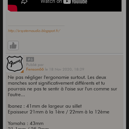
http://srsystemaudio.blogspot.fr/
#6
Publié
par
Fenson66
le
18 Nov 2020,
18:29
Ne pas négliger l'ergonomie surtout. Les deux
manches sont significativement différents et tu
pourrais ne pas te sentir à l'aise sur l'un comme sur
l'autre...
Ibanez : 41mm de largeur au sillet
Epaisseur 21mm à la 1ère / 22mm à la 12ème
Yamaha : 43mm