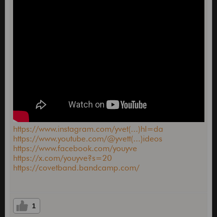
https://www.instagram.com/yvet(...)hl=da
https://www.youtube.com/@yvett(...)ideos
https://www.facebook.com/youyve
https://x.com/youyve?s=20
https://covetband.bandcamp.com/
1