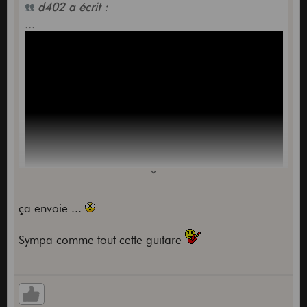
d402 a écrit :
...
ça envoie ...
Sympa comme tout cette guitare