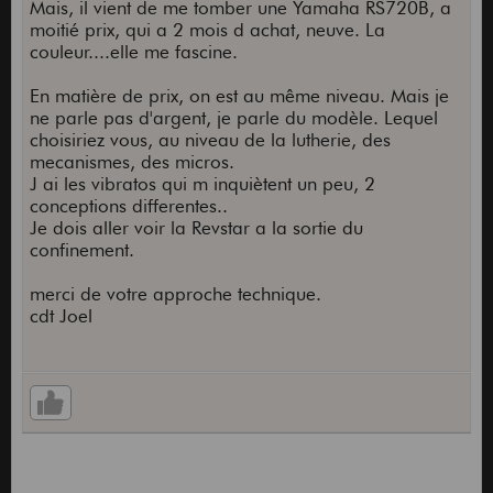
Mais, il vient de me tomber une Yamaha RS720B, a
moitié prix, qui a 2 mois d achat, neuve. La
couleur....elle me fascine.
En matière de prix, on est au même niveau. Mais je
ne parle pas d'argent, je parle du modèle. Lequel
choisiriez vous, au niveau de la lutherie, des
mecanismes, des micros.
J ai les vibratos qui m inquiètent un peu, 2
conceptions differentes..
Je dois aller voir la Revstar a la sortie du
confinement.
merci de votre approche technique.
cdt Joel