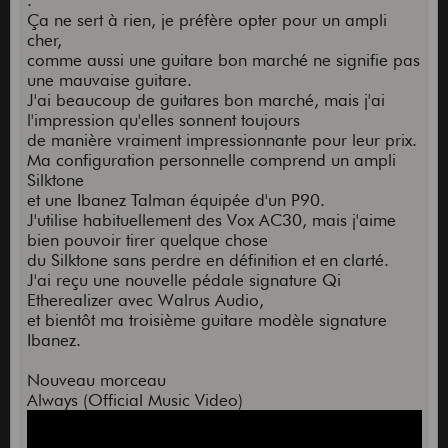
Ça ne sert à rien, je préfère opter pour un ampli
cher,
comme aussi une guitare bon marché ne signifie pas
une mauvaise guitare.
J'ai beaucoup de guitares bon marché, mais j'ai
l'impression qu'elles sonnent toujours
de manière vraiment impressionnante pour leur prix.
Ma configuration personnelle comprend un ampli
Silktone
et une Ibanez Talman équipée d'un P90.
J'utilise habituellement des Vox AC30, mais j'aime
bien pouvoir tirer quelque chose
du Silktone sans perdre en définition et en clarté.
J'ai reçu une nouvelle pédale signature Qi
Etherealizer avec Walrus Audio,
et bientôt ma troisième guitare modèle signature
Ibanez.
Nouveau morceau
Always (Official Music Video)