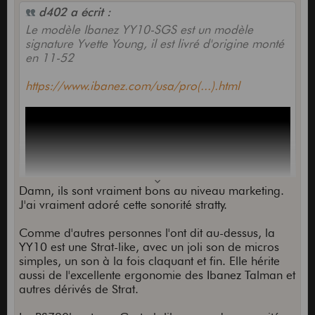
d402 a écrit :
Le modèle Ibanez YY10-SGS est un modèle
signature Yvette Young, il est livré d'origine monté
en 11-52
https://www.ibanez.com/usa/pro(...).html
Damn, ils sont vraiment bons au niveau marketing.
J'ai vraiment adoré cette sonorité stratty.
Comme d'autres personnes l'ont dit au-dessus, la
YY10 est une Strat-like, avec un joli son de micros
simples, un son à la fois claquant et fin. Elle hérite
aussi de l'excellente ergonomie des Ibanez Talman et
autres dérivés de Strat.