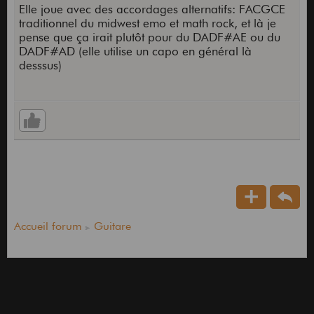
Elle joue avec des accordages alternatifs: FACGCE
traditionnel du midwest emo et math rock, et là je
pense que ça irait plutôt pour du DADF#AE ou du
DADF#AD (elle utilise un capo en général là
desssus)
Accueil forum
Guitare