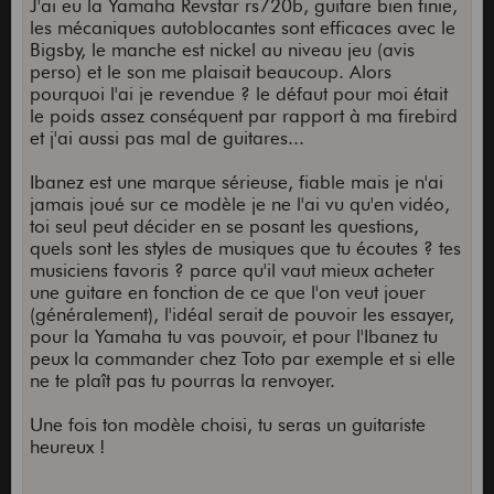
J'ai eu la Yamaha Revstar rs720b, guitare bien finie,
les mécaniques autoblocantes sont efficaces avec le
Bigsby, le manche est nickel au niveau jeu (avis
perso) et le son me plaisait beaucoup. Alors
pourquoi l'ai je revendue ? le défaut pour moi était
le poids assez conséquent par rapport à ma firebird
et j'ai aussi pas mal de guitares...
Ibanez est une marque sérieuse, fiable mais je n'ai
jamais joué sur ce modèle je ne l'ai vu qu'en vidéo,
toi seul peut décider en se posant les questions,
quels sont les styles de musiques que tu écoutes ? tes
musiciens favoris ? parce qu'il vaut mieux acheter
une guitare en fonction de ce que l'on veut jouer
(généralement), l'idéal serait de pouvoir les essayer,
pour la Yamaha tu vas pouvoir, et pour l'Ibanez tu
peux la commander chez Toto par exemple et si elle
ne te plaît pas tu pourras la renvoyer.
Une fois ton modèle choisi, tu seras un guitariste
heureux !