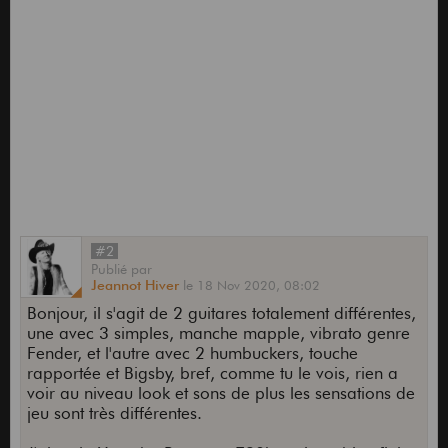
#2
Publié
par
Jeannot Hiver
le
18 Nov 2020,
08:02
Bonjour, il s'agit de 2 guitares totalement différentes,
une avec 3 simples, manche mapple, vibrato genre
Fender, et l'autre avec 2 humbuckers, touche
rapportée et Bigsby, bref, comme tu le vois, rien a
voir au niveau look et sons de plus les sensations de
jeu sont très différentes.