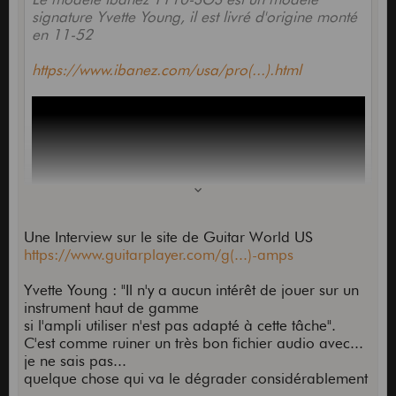
signature Yvette Young, il est livré d'origine monté
en 11-52
https://www.ibanez.com/usa/pro(...).html
Une Interview sur le site de Guitar World US
https://www.guitarplayer.com/g(...)-amps
Yvette Young : "Il n'y a aucun intérêt de jouer sur un
instrument haut de gamme
si l'ampli utiliser n'est pas adapté à cette tâche".
C'est comme ruiner un très bon fichier audio avec...
je ne sais pas...
quelque chose qui va le dégrader considérablement
.