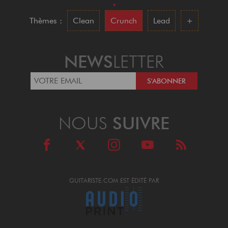
•
Thèmes :
Clean
Crunch
Lead
+
NEWS
LETTER
NOUS
SUIVRE
GUITARISTE.COM EST ÉDITÉ PAR