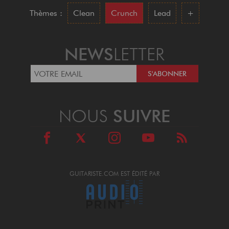
Thèmes :
Clean
Crunch
Lead
+
NEWS
LETTER
NOUS
SUIVRE
GUITARISTE.COM EST ÉDITÉ PAR