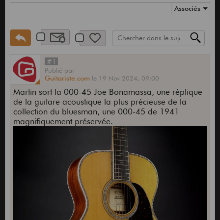
Associés
#1
Publié
par
Guitariste.com
le
19 Nov 2024,
09:00
Martin sort la 000-45 Joe Bonamassa, une réplique
de la guitare acoustique la plus précieuse de la
collection du bluesman, une 000-45 de 1941
magnifiquement préservée.