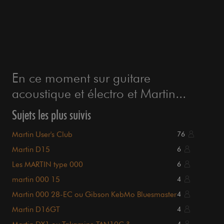
En ce moment sur guitare
acoustique et électro et Martin...
Sujets les plus suivis
Martin User's Club
76
Martin D15
6
Les MARTIN type 000
6
martin 000 15
4
Martin 000 28-EC ou Gibson KebMo Bluesmaster
4
?
Martin D16GT
4