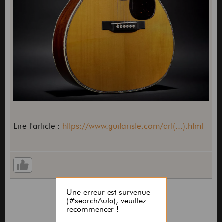
Lire l'article :
https://www.guitariste.com/art(...).html