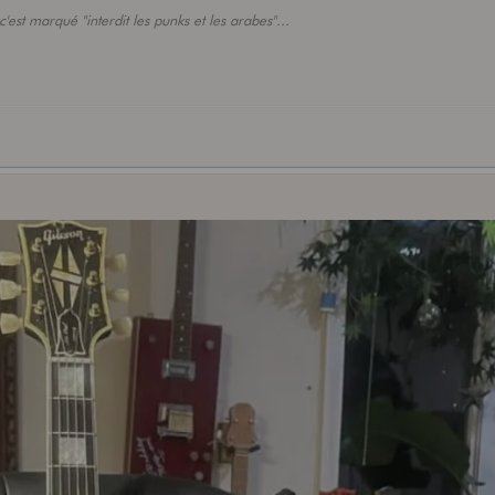
'est marqué "interdit les punks et les arabes"...