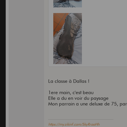
La classe à Dallas !
1ere main, c'est beau
Elle a du en voir du paysage
Mon parrain a une deluxe de 75, parei
https://my.zikinf.com/SkyRraaHh