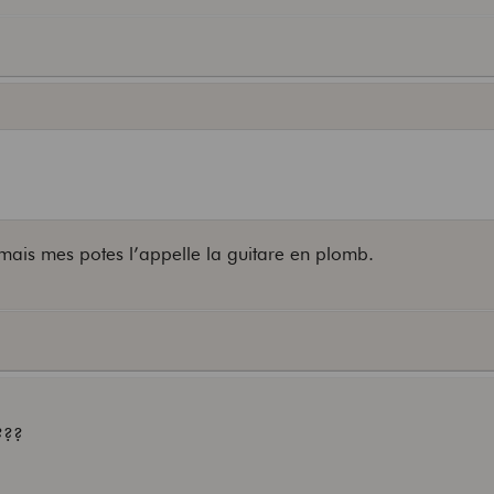
 mais mes potes l’appelle la guitare en plomb.
???