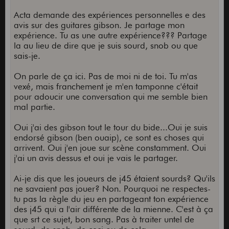
Acta demande des expériences personnelles e des
avis sur des guitares gibson. Je partage mon
expérience. Tu as une autre expérience??? Partage
la au lieu de dire que je suis sourd, snob ou que
sais-je.
On parle de ça ici. Pas de moi ni de toi. Tu m'as
vexé, mais franchement je m'en tamponne c'était
pour adoucir une conversation qui me semble bien
mal partie.
Oui j'ai des gibson tout le tour du bide...Oui je suis
endorsé gibson (ben ouaip), ce sont es choses qui
arrivent. Oui j'en joue sur scène constamment. Oui
j'ai un avis dessus et oui je vais le partager.
Ai-je dis que les joueurs de j45 étaient sourds? Qu'ils
ne savaient pas jouer? Non. Pourquoi ne respectes-
tu pas la règle du jeu en partageant ton expérience
des j45 qui a l'air différente de la mienne. C'est à ça
que srt ce sujet, bon sang. Pas à traiter untel de