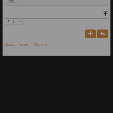
1
2
>>
Accueil forum
Guitare