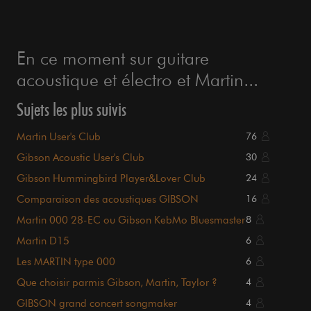
En ce moment sur guitare
acoustique et électro et Martin...
Sujets les plus suivis
Martin User's Club
76
Gibson Acoustic User's Club
30
Gibson Hummingbird Player&Lover Club
24
Comparaison des acoustiques GIBSON
16
Martin 000 28-EC ou Gibson KebMo Bluesmaster
8
?
Martin D15
6
Les MARTIN type 000
6
Que choisir parmis Gibson, Martin, Taylor ?
4
GIBSON grand concert songmaker
4