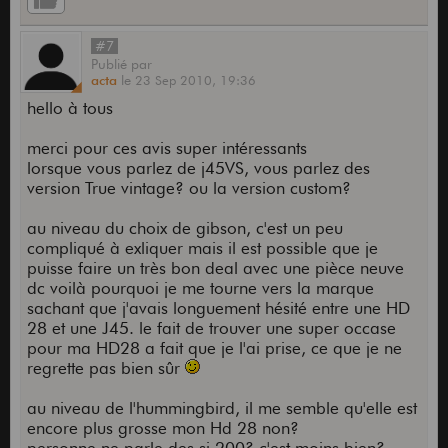
#7
Publié
par
acta
le
23 Sep 2010,
19:36
hello à tous
merci pour ces avis super intéressants
lorsque vous parlez de j45VS, vous parlez des
version True vintage? ou la version custom?
au niveau du choix de gibson, c'est un peu
compliqué à exliquer mais il est possible que je
puisse faire un très bon deal avec une pièce neuve
dc voilà pourquoi je me tourne vers la marque
sachant que j'avais longuement hésité entre une HD
28 et une J45. le fait de trouver une super occase
pour ma HD28 a fait que je l'ai prise, ce que je ne
regrette pas bien sûr
au niveau de l'hummingbird, il me semble qu'elle est
encore plus grosse mon Hd 28 non?