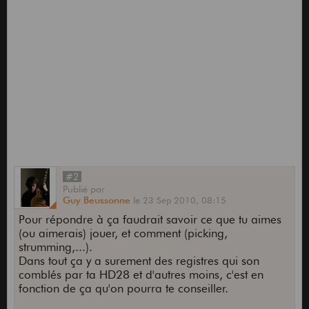
#2
Publié
par
Guy Beussonne
le
23 Sep 2010,
08:15
Pour répondre à ça faudrait savoir ce que tu aimes
(ou aimerais) jouer, et comment (picking,
strumming,...).
Dans tout ça y a surement des registres qui son
comblés par ta HD28 et d'autres moins, c'est en
fonction de ça qu'on pourra te conseiller.