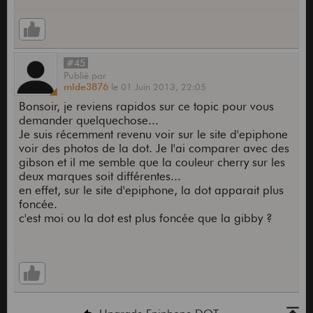
#45
Publié
par
mlde3876
le
01 Juin 2013,
22:05
Bonsoir, je reviens rapidos sur ce topic pour vous
demander quelquechose...
Je suis récemment revenu voir sur le site d'epiphone
voir des photos de la dot. Je l'ai comparer avec des
gibson et il me semble que la couleur cherry sur les
deux marques soit différentes...
en effet, sur le site d'epiphone, la dot apparait plus
foncée.
c'est moi ou la dot est plus foncée que la gibby ?