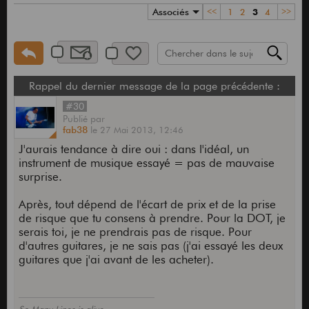
Associés
<<
1
2
3
4
>>
Rappel du dernier message de la page précédente :
#30
Publié
par
fab38
le
27 Mai 2013,
12:46
J'aurais tendance à dire oui : dans l'idéal, un
instrument de musique essayé = pas de mauvaise
surprise.
Après, tout dépend de l'écart de prix et de la prise
de risque que tu consens à prendre. Pour la DOT, je
serais toi, je ne prendrais pas de risque. Pour
d'autres guitares, je ne sais pas (j'ai essayé les deux
guitares que j'ai avant de les acheter).