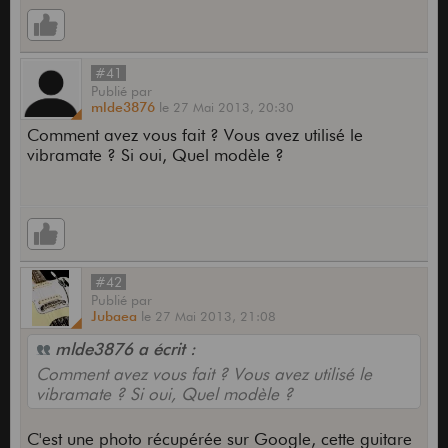
#41
Publié
par
mlde3876
le
27 Mai 2013,
20:30
Comment avez vous fait ? Vous avez utilisé le
vibramate ? Si oui, Quel modèle ?
#42
Publié
par
Jubaea
le
27 Mai 2013,
21:08
mlde3876 a écrit :
Comment avez vous fait ? Vous avez utilisé le
vibramate ? Si oui, Quel modèle ?
C'est une photo récupérée sur Google, cette guitare