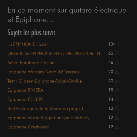
En ce moment sur guitare électrique
et Epiphone...
Sujets les plus suivis
Le EPIPHONE club!!
134
GIBSON & EPIPHONE ELECTRIC PRÉ NORLIN
60
Achat Epiphone Casino
46
Epiphone Wilshire "worn '66" reissue
20
Test : Gibson-Epiphone-Tokai-Orville
20
Epiphone RIVIERA.
18
Epiphone ES-339
14
Bref Historique de la Sheraton page 1
12
Epiphone coronet signature pete doherty
12
Epiphone Crestwood
12