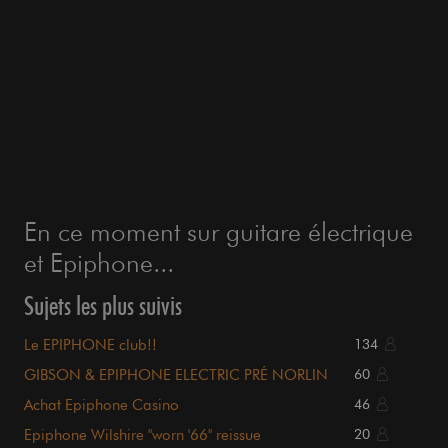
En ce moment sur guitare électrique
et Epiphone...
Sujets les plus suivis
Le EPIPHONE club!!
134
GIBSON & EPIPHONE ELECTRIC PRÉ NORLIN
60
Achat Epiphone Casino
46
Epiphone Wilshire "worn '66" reissue
20