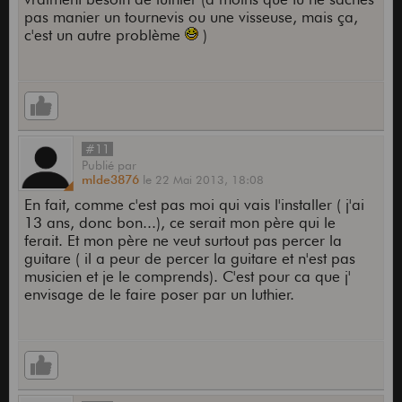
pas manier un tournevis ou une visseuse, mais ça,
c'est un autre problème
)
#11
Publié
par
mlde3876
le
22 Mai 2013,
18:08
En fait, comme c'est pas moi qui vais l'installer ( j'ai
13 ans, donc bon...), ce serait mon père qui le
ferait. Et mon père ne veut surtout pas percer la
guitare ( il a peur de percer la guitare et n'est pas
musicien et je le comprends). C'est pour ca que j'
envisage de le faire poser par un luthier.