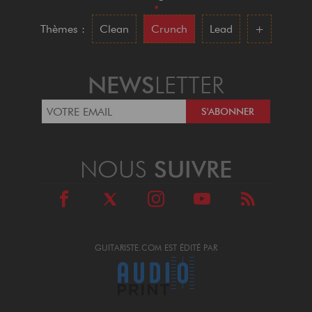
•
Thèmes :
Clean
Crunch
Lead
+
NEWS
LETTER
NOUS
SUIVRE
GUITARISTE.COM EST ÉDITÉ PAR