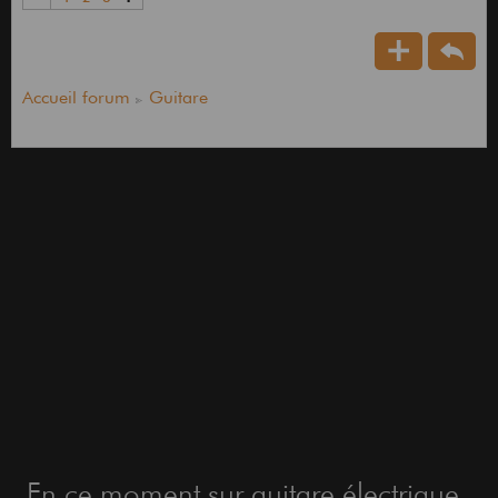
Accueil forum
Guitare
En ce moment sur guitare électrique