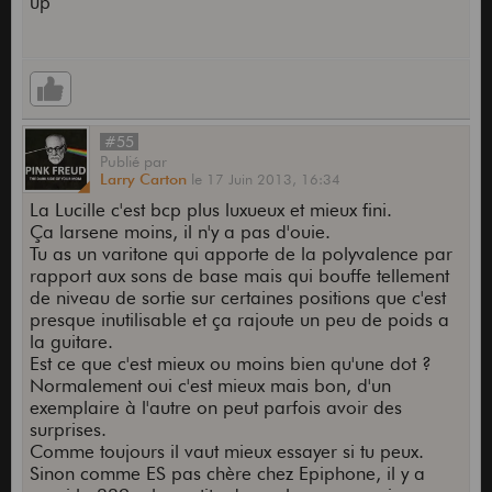
up
#55
Publié
par
Larry Carton
le
17 Juin 2013,
16:34
La Lucille c'est bcp plus luxueux et mieux fini.
Ça larsene moins, il n'y a pas d'ouie.
Tu as un varitone qui apporte de la polyvalence par
rapport aux sons de base mais qui bouffe tellement
de niveau de sortie sur certaines positions que c'est
presque inutilisable et ça rajoute un peu de poids a
la guitare.
Est ce que c'est mieux ou moins bien qu'une dot ?
Normalement oui c'est mieux mais bon, d'un
exemplaire à l'autre on peut parfois avoir des
surprises.
Comme toujours il vaut mieux essayer si tu peux.
Sinon comme ES pas chère chez Epiphone, il y a