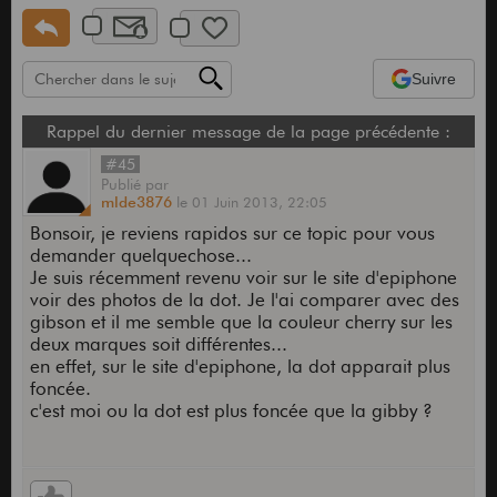
Suivre
Rappel du dernier message de la page précédente :
#45
Publié
par
mlde3876
le
01 Juin 2013,
22:05
Bonsoir, je reviens rapidos sur ce topic pour vous
demander quelquechose...
Je suis récemment revenu voir sur le site d'epiphone
voir des photos de la dot. Je l'ai comparer avec des
gibson et il me semble que la couleur cherry sur les
deux marques soit différentes...
en effet, sur le site d'epiphone, la dot apparait plus
foncée.
c'est moi ou la dot est plus foncée que la gibby ?