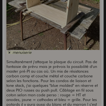
menuiserie
Simultanément j'attaque la plaque du circuit. Pas de
fantaisie de prévu mais je prévois la possibilité d'un
master pré-PI au cas où. Un mix de résistances
carbon comp et couche métal et couche carbone
selon les fonctions. Pour les condos de liaison et
tone stack, j'ai quelques "blue molded" en réserve et
deux PIO russes au push pull. Câblage en fil sous
coton selon mon code perso : rouge = HT et
anodes, jaune = cathodes et bleu = grille. Pour les
potards il y aura aussi du blanc et du marron ! c'est