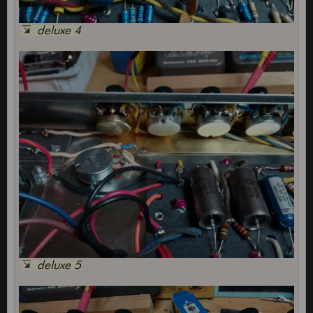
deluxe 4
deluxe 5