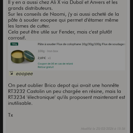
Il y en a aussi chez Ali X via Dubaï et Anvers et les
grands distributeurs.
Sur les conseils de Naomi, j'y ai aussi acheté de la
pâte à souder eoopee qui permet d'étamer même
les lames de cutter.
Cela peut être utile sur Fender, mais c'est plutôt
corrosif.
eoopee
On peut oublier Brico depot qui avait une honnête
RT3232 Castolin un peu chargée en résine, mais la
RT3234 'électronique' qu'ils proposent maintenant est
inutilisable.
Tx
Modifié le 25/03/2026 à 15:56