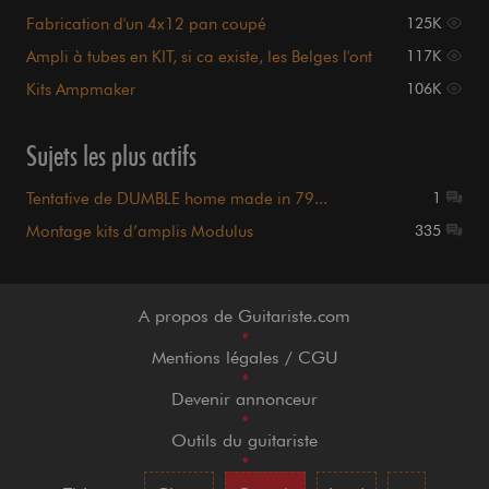
Fabrication d'un 4x12 pan coupé
125K
Ampli à tubes en KIT, si ca existe, les Belges l'ont
117K
fait !
Kits Ampmaker
106K
Sujets les plus actifs
Tentative de DUMBLE home made in 79...
1
Montage kits d’amplis Modulus
335
A propos de Guitariste.com
•
Mentions légales / CGU
•
Devenir annonceur
•
Outils du guitariste
•