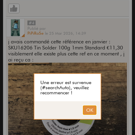
#4
Publié
par
PiPiRoSe
le
25 Mar 2026,
14:39
j avais commandé cette référence en janvier :
SKU16206 Tin Solder 100g 1mm Standard €11,30
visiblement elle existe plus cette ref en ce moment , j
ai reçu ca :