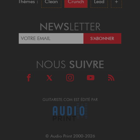
Thèmes :
Clean
Crunch
Lead
+
NEWS
LETTER
NOUS
SUIVRE
GUITARISTE.COM EST ÉDITÉ PAR
© Audio Print 2000-2026