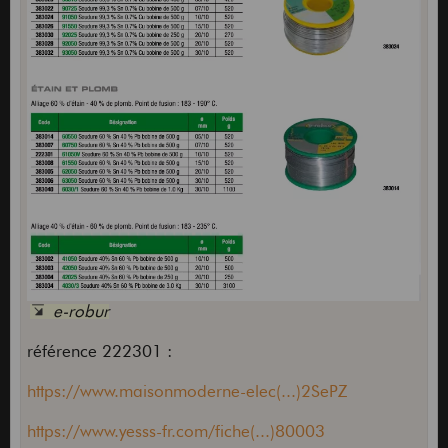
e-robur
référence 222301 :
https://www.maisonmoderne-elec(...)2SePZ
https://www.yesss-fr.com/fiche(...)80003