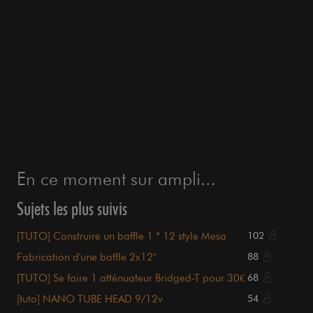
En ce moment sur ampli...
Sujets les plus suivis
[TUTO] Construire un baffle 1 * 12 style Mesa
102
Thiele
Fabrication d'une baffle 2x12"
88
[TUTO] Se faire 1 atténuateur Bridged-T pour 30€
68
[tuto] NANO TUBE HEAD 9/12v
54