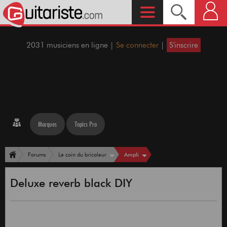
2031 musiciens en ligne |
Se connecter
|
S'inscrire
Marques
Topics Pro
Ampli
Forums
Le coin du bricoleur
Deluxe reverb black DIY