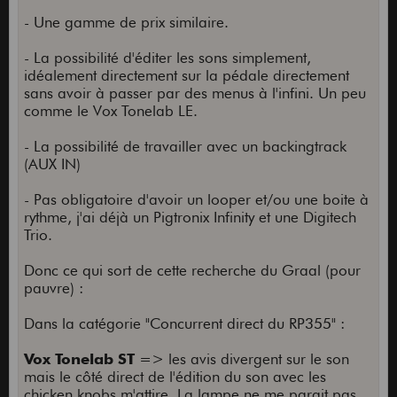
- Une gamme de prix similaire.
- La possibilité d'éditer les sons simplement,
idéalement directement sur la pédale directement
sans avoir à passer par des menus à l'infini. Un peu
comme le Vox Tonelab LE.
- La possibilité de travailler avec un backingtrack
(AUX IN)
- Pas obligatoire d'avoir un looper et/ou une boite à
rythme, j'ai déjà un Pigtronix Infinity et une Digitech
Trio.
Donc ce qui sort de cette recherche du Graal (pour
pauvre) :
Dans la catégorie "Concurrent direct du RP355" :
Vox Tonelab ST
=> les avis divergent sur le son
mais le côté direct de l'édition du son avec les
chicken knobs m'attire. La lampe ne me parait pas