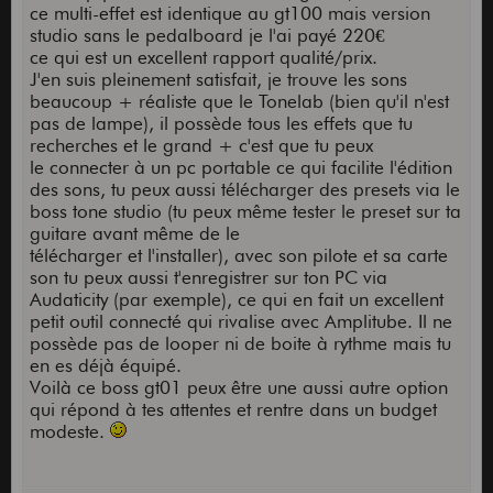
ce multi-effet est identique au gt100 mais version
studio sans le pedalboard je l'ai payé 220€
ce qui est un excellent rapport qualité/prix.
J'en suis pleinement satisfait, je trouve les sons
beaucoup + réaliste que le Tonelab (bien qu'il n'est
pas de lampe), il possède tous les effets que tu
recherches et le grand + c'est que tu peux
le connecter à un pc portable ce qui facilite l'édition
des sons, tu peux aussi télécharger des presets via le
boss tone studio (tu peux même tester le preset sur ta
guitare avant même de le
télécharger et l'installer), avec son pilote et sa carte
son tu peux aussi t'enregistrer sur ton PC via
Audaticity (par exemple), ce qui en fait un excellent
petit outil connecté qui rivalise avec Amplitube. Il ne
possède pas de looper ni de boite à rythme mais tu
en es déjà équipé.
Voilà ce boss gt01 peux être une aussi autre option
qui répond à tes attentes et rentre dans un budget
modeste.