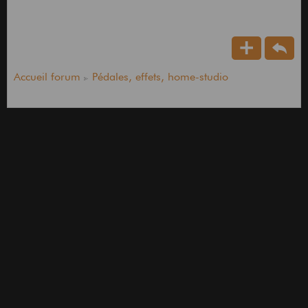
Accueil forum
Pédales, effets, home-studio