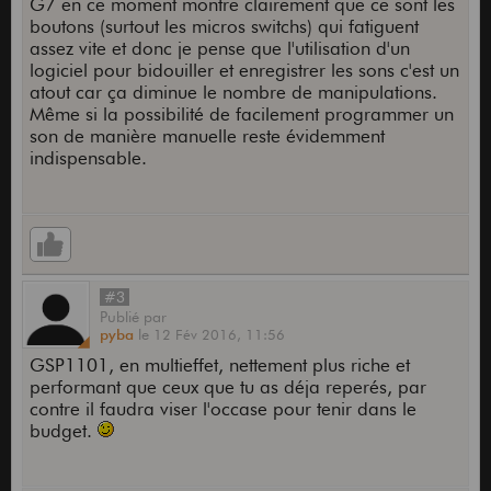
G7 en ce moment montre clairement que ce sont les
boutons (surtout les micros switchs) qui fatiguent
assez vite et donc je pense que l'utilisation d'un
logiciel pour bidouiller et enregistrer les sons c'est un
atout car ça diminue le nombre de manipulations.
Même si la possibilité de facilement programmer un
son de manière manuelle reste évidemment
indispensable.
#3
Publié
par
pyba
le
12 Fév 2016,
11:56
GSP1101, en multieffet, nettement plus riche et
performant que ceux que tu as déja reperés, par
contre il faudra viser l'occase pour tenir dans le
budget.