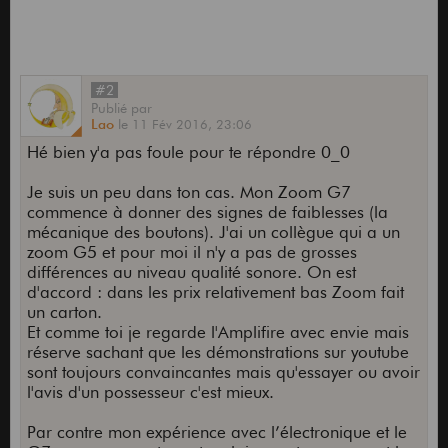
#2
Publié
par
Lao
le
11 Fév 2016,
23:06
Hé bien y'a pas foule pour te répondre 0_0
Je suis un peu dans ton cas. Mon Zoom G7
commence à donner des signes de faiblesses (la
mécanique des boutons). J'ai un collègue qui a un
zoom G5 et pour moi il n'y a pas de grosses
différences au niveau qualité sonore. On est
d'accord : dans les prix relativement bas Zoom fait
un carton.
Et comme toi je regarde l'Amplifire avec envie mais
réserve sachant que les démonstrations sur youtube
sont toujours convaincantes mais qu'essayer ou avoir
l'avis d'un possesseur c'est mieux.
Par contre mon expérience avec l’électronique et le