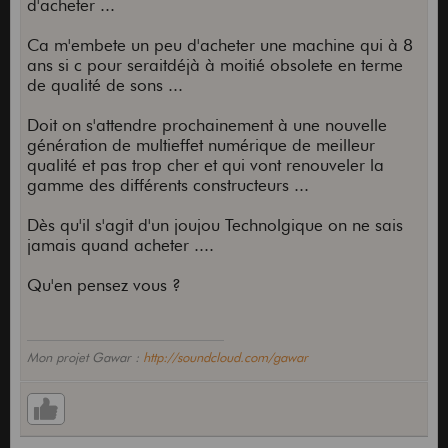
d'acheter ...
Ca m'embete un peu d'acheter une machine qui à 8
ans si c pour seraitdéjà à moitié obsolete en terme
de qualité de sons ...
Doit on s'attendre prochainement à une nouvelle
génération de multieffet numérique de meilleur
qualité et pas trop cher et qui vont renouveler la
gamme des différents constructeurs ...
Dès qu'il s'agit d'un joujou Technolgique on ne sais
jamais quand acheter ....
Qu'en pensez vous ?
Mon projet Gawar :
http://soundcloud.com/gawar