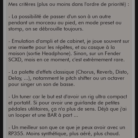
Mes critères (plus ou moins dans l'ordre de priorité) :
- La possibilité de passer d'un son à un autre
pendant un morceau au pied, en mode preset ou
stomp, on se débrouille toujours.
- Emulation d'ampli et de cabinet, je joue souvent sur
une mixette pour les répêtes, et au casque à la
maison (sortie Headphone). Sinon, sur un Fender
SCXD, mais en ce moment, c'est extrèmement rare.
- La palette d'effets classique (Chorus, Reverb, Disto,
Delay, ...), notamment le pitch shifter ou un octaver
pour singer un son de basse.
- Un tuner car le but est d'avoir un rig ultra compact
et portatif. Si pour avoir une guirlande de petites
pédales utilitaires, ça n'a plus de sens. Déjà que j'ai
un looper et une BAR à part ...
- Un meilleur son que ce que je peux avoir avec un
RP355. Moins synthétique, plus aéré, plus chaud.