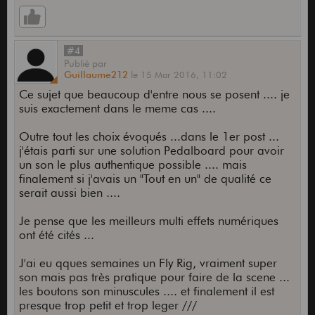
#4
Publié
par
Guillaume212
le
15 Mar 2016,
11:02
Ce sujet que beaucoup d'entre nous se posent .... je
suis exactement dans le meme cas ....
Outre tout les choix évoqués ...dans le 1er post ...
j'étais parti sur une solution Pedalboard pour avoir
un son le plus authentique possible .... mais
finalement si j'avais un "Tout en un" de qualité ce
serait aussi bien ....
Je pense que les meilleurs multi effets numériques
ont été cités ...
J'ai eu qques semaines un Fly Rig, vraiment super
son mais pas très pratique pour faire de la scene ...
les boutons son minuscules .... et finalement il est
presque trop petit et trop leger ///