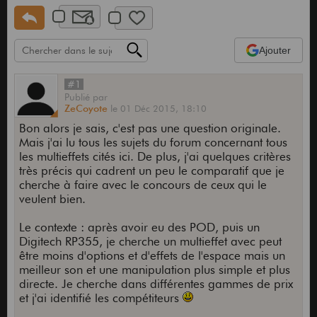
Ajouter
#1
Publié
par
ZeCoyote
le
01 Déc 2015,
18:10
Bon alors je sais, c'est pas une question originale.
Mais j'ai lu tous les sujets du forum concernant tous
les multieffets cités ici. De plus, j'ai quelques critères
très précis qui cadrent un peu le comparatif que je
cherche à faire avec le concours de ceux qui le
veulent bien.
Le contexte : après avoir eu des POD, puis un
Digitech RP355, je cherche un multieffet avec peut
être moins d'options et d'effets de l'espace mais un
meilleur son et une manipulation plus simple et plus
directe. Je cherche dans différentes gammes de prix
et j'ai identifié les compétiteurs