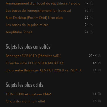
Aménagement d'un local de répétitions / studio
32
Les bases de l'enregistrement (en travaux)
28
Bias Desktop (Positiv Grid) User club
26
Les bases de la prise micro
24
Amplitube ToneX
24
Sujets les plus consultés
Behringer FCB1010 [Pédalier MIDI]
214K
Cherche infos BEHRINGER MX1804X
4K
choix entre Behringer XENYX 1222FX vs 1204FX
1K
Sujets les plus actifs
TONE3000 et captures NAM
11
Choix dans un multi effet
15