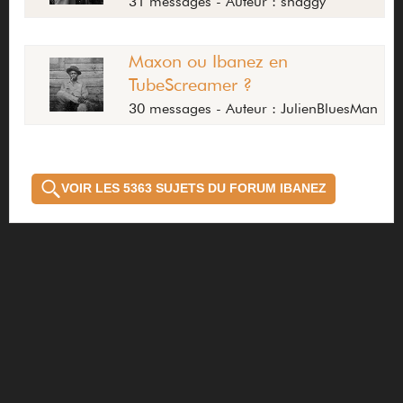
31 messages - Auteur : shaggy
Maxon ou Ibanez en
TubeScreamer ?
30 messages - Auteur : JulienBluesMan
VOIR LES 5363 SUJETS DU FORUM IBANEZ