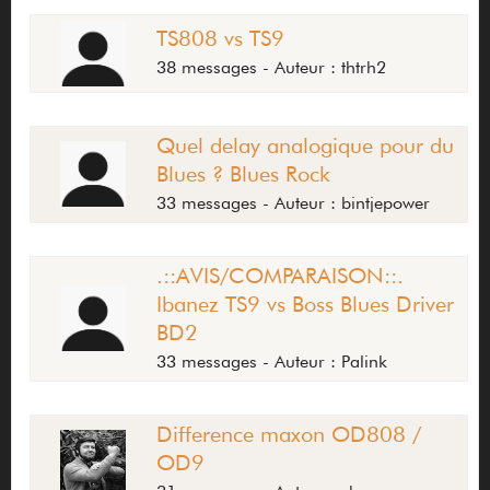
TS808 vs TS9
38 messages - Auteur : thtrh2
Quel delay analogique pour du
Blues ? Blues Rock
33 messages - Auteur : bintjepower
.::AVIS/COMPARAISON::.
Ibanez TS9 vs Boss Blues Driver
BD2
33 messages - Auteur : Palink
Difference maxon OD808 /
OD9