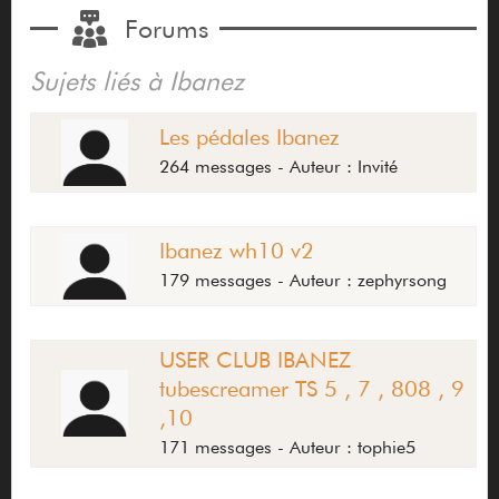
Forums
Sujets liés à Ibanez
Les pédales Ibanez
264 messages - Auteur : Invité
Ibanez wh10 v2
179 messages - Auteur : zephyrsong
USER CLUB IBANEZ
tubescreamer TS 5 , 7 , 808 , 9
,10
171 messages - Auteur : tophie5