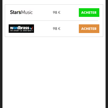
98 €
ACHETER
98 €
ACHETER