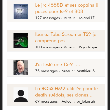
Le jrc 4558D et ses copains !!
puces pour ts-9 et 808
127 messages - Auteur : roland17
Ibanez Tube Screamer TS9 je
comprend pas
100 messages - Auteur : Psycotrope
J'ai testé une TS-9 .....
75 messages - Auteur : Matthieu S
La BOSS HM2 utilisée pour le
death suédois, ses clones...
69 messages - Auteur : pj_lokurah