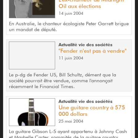
Oil aux élections
14 juin 2004
En Australie, le chanteur écologiste Peter Garrett brigue
un mandat de député.
Actualité vie des sociétés
"Fender n'est pas à vendre"
11 juin 2004
Le p-dg de Fender US, Bill Schultz, dément que la
société pourrait être vendue, comme l'annonçait
récemment le Financial Times.
Actualité vie des sociétés
Une guitare country à 575
000 dollars
25 mai 2004
La guitare Gibson L-5 ayant appartenu à Johnny Cash
et Maybelle Carter, sommités de la guitare country,