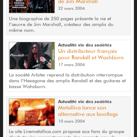
de Jim Marshall
22 mars 2004
Une biographie de 250 pages présente la vie et
l’œuvre de Jim Marshall, créateur des amplis du
même nom.
Actualité vie des sociétés
Un distributeur français
pour Randall et Washburn
17 mars 2004
La société Arbiter reprend la distribution interrompue
dans l’Hexagone des amplis Randall et des guitares et
basse Wahsburn.
Actualité vie des sociétés
Metallica lance son
alternative aux bootlegs
10 mars 2004
Le site Livemetallica.com propose aux fans du groupe