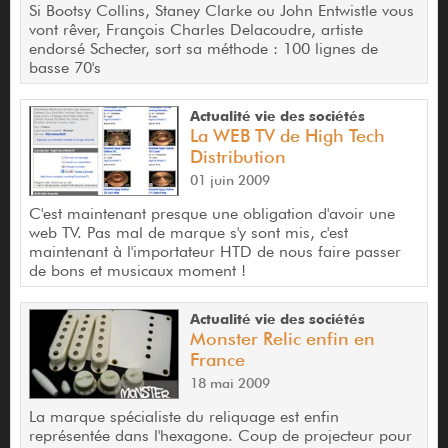
Si Bootsy Collins, Staney Clarke ou John Entwistle vous
vont rêver, François Charles Delacoudre, artiste
endorsé Schecter, sort sa méthode : 100 lignes de
basse 70's
Actualité vie des sociétés
La WEB TV de High Tech
Distribution
01 juin 2009
C'est maintenant presque une obligation d'avoir une
web TV. Pas mal de marque s'y sont mis, c'est
maintenant à l'importateur HTD de nous faire passer
de bons et musicaux moment !
Actualité vie des sociétés
Monster Relic enfin en
France
18 mai 2009
La marque spécialiste du reliquage est enfin
représentée dans l'hexagone. Coup de projecteur pour