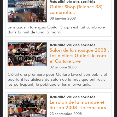
Actualité vie des sociétés
Guitar Shop (Talence 33)
cambriolé...
08 janvier 2009
Le magasin talençais Guitar Shop s'est fait cambriolé
dans la nuit de lundi à mardi.
Actualité vie des sociétés
Salon de la musique 2008 :
Les ateliers Guitariste.com
et Guitare Live
02 octobre 2008
C'était une première pour Guitare Live et son public et
pourtant les ateliers du salon de la musique ont ravis
les participant, le publique et les intervenants.
Actualité vie des sociétés
Le salon de la musique et
du son 2008 : le concours
23 septembre 2008