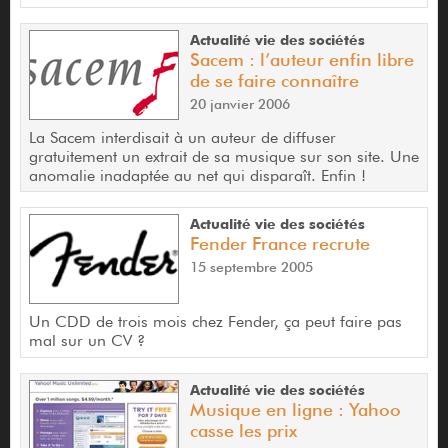
Actualité vie des sociétés
Sacem : l’auteur enfin libre
de se faire connaître
20 janvier 2006
La Sacem interdisait à un auteur de diffuser
gratuitement un extrait de sa musique sur son site. Une
anomalie inadaptée au net qui disparaît. Enfin !
Actualité vie des sociétés
Fender France recrute
15 septembre 2005
Un CDD de trois mois chez Fender, ça peut faire pas
mal sur un CV ?
Actualité vie des sociétés
Musique en ligne : Yahoo
casse les prix