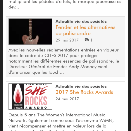
multipliant les pédales d'effets, la marque japonaise est
dev...
Actualité vie des sociétés
Fender et les alternatives
au palissandre
29 mai 2017
1
Avec les nouvelles réglementations entrées en vigueur
dans le cadre du CITES 2017 pour protéger
notamment les différentes essences de palissandre, le
Directeur Général de Fender Andy Mooney vient
d'annoncer que les touch...
Actualité vie des sociétés
2017 She Rocks Awards
24 mai 2017
Depuis 5 ans The Women's International Music
Network, également connu sous l'acronyme WiMN,
vient récompenser et mettre en valeur lors de la