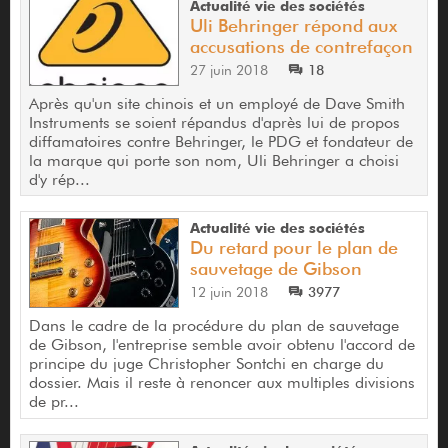
Actualité vie des sociétés
Uli Behringer répond aux
accusations de contrefaçon
27 juin 2018
18
Après qu'un site chinois et un employé de Dave Smith
Instruments se soient répandus d'après lui de propos
diffamatoires contre Behringer, le PDG et fondateur de
la marque qui porte son nom, Uli Behringer a choisi
d'y rép...
Actualité vie des sociétés
Du retard pour le plan de
sauvetage de Gibson
12 juin 2018
3977
Dans le cadre de la procédure du plan de sauvetage
de Gibson, l'entreprise semble avoir obtenu l'accord de
principe du juge Christopher Sontchi en charge du
dossier. Mais il reste à renoncer aux multiples divisions
de pr...