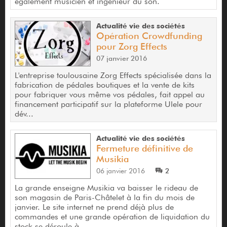
également musicien et ingénieur du son.
Actualité vie des sociétés
Opération Crowdfunding
pour Zorg Effects
07 janvier 2016
L'entreprise toulousaine Zorg Effects spécialisée dans la
fabrication de pédales boutiques et la vente de kits
pour fabriquer vous même vos pédales, fait appel au
financement participatif sur la plateforme Ulele pour
dév...
Actualité vie des sociétés
Fermeture définitive de
Musikia
06 janvier 2016
2
La grande enseigne Musikia va baisser le rideau de
son magasin de Paris-Châtelet à la fin du mois de
janvier. Le site internet ne prend déjà plus de
commandes et une grande opération de liquidation du
stock se déroule à...