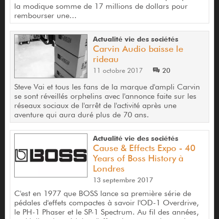
la modique somme de 17 millions de dollars pour
rembourser une...
Actualité vie des sociétés
Carvin Audio baisse le
rideau
11 octobre 2017
20
Steve Vai et tous les fans de la marque d'ampli Carvin
se sont réveillés orphelins avec l'annonce faite sur les
réseaux sociaux de l'arrêt de l'activité après une
aventure qui aura duré plus de 70 ans.
Actualité vie des sociétés
Cause & Effects Expo - 40
Years of Boss History à
Londres
13 septembre 2017
C'est en 1977 que BOSS lance sa première série de
pédales d'effets compactes à savoir l'OD-1 Overdrive,
le PH-1 Phaser et le SP-1 Spectrum. Au fil des années,