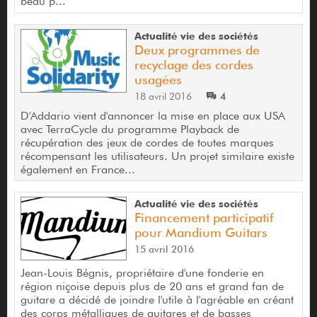
beau p...
Actualité vie des sociétés
Deux programmes de
recyclage des cordes
usagées
18 avril 2016
4
D'Addario vient d'annoncer la mise en place aux USA
avec TerraCycle du programme Playback de
récupération des jeux de cordes de toutes marques
récompensant les utilisateurs. Un projet similaire existe
également en France...
Actualité vie des sociétés
Financement participatif
pour Mandium Guitars
15 avril 2016
Jean-Louis Bégnis, propriétaire d'une fonderie en
région niçoise depuis plus de 20 ans et grand fan de
guitare a décidé de joindre l'utile à l'agréable en créant
des corps métalliques de guitares et de basses