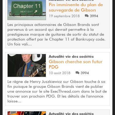
Fin imminente du plan de
sauvegarde de Gibson
19 septembre 2018
3994
Les principaux actionnaires de Gibson Brands sont
parvenus à un accord qui devrait permettre à la
prestigieuse marque de guitares de sortir du statut de
protection offert par le Chapter 11 of Bankrupcy code.
Un fois vali...
Actualité vie des sociétés
Gibson cherche son futur
PDG
10 août 2018
3994
Le règne de Henry Juszkiewicz sur Gibson touche à sa
fin puisque le groupe Gibson Brands vient de publier
une annonce sur le site ExecThread.com dans le but de
trouver son prochain PDG. Et les détails de l'annonce
laisse...
Actualité vie des sociétés