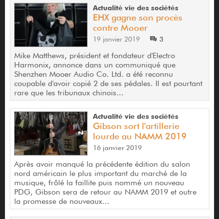
Actualité vie des sociétés
EHX gagne son procès
contre Mooer
19 janvier 2019
3
Mike Matthews, président et fondateur d'Electro
Harmonix, annonce dans un communiqué que
Shenzhen Mooer Audio Co. Ltd. a été reconnu
coupable d'avoir copié 2 de ses pédales. Il est pourtant
rare que les tribunaux chinois...
Actualité vie des sociétés
Gibson sort l'artillerie
lourde au NAMM 2019
16 janvier 2019
Après avoir manqué la précédente édition du salon
nord américain le plus important du marché de la
musique, frôlé la faillite puis nommé un nouveau
PDG, Gibson sera de retour au NAMM 2019 et outre
la promesse de nouveaux...