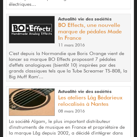
électriques...
Actualité vie des sociétés
BO Effects, une nouvelle
marque de pédales Made
In France
11 mars 2016
C'est depuis la Normandie que Boris Orange vient de
lancer sa marque BO Effects proposant 7 pédales
d'effets analogiques (bientôt 10) inspirées par des
grands classiques tels que la Tube Screamer TS-808, la
Big Muff Ram'...
Actualité vie des sociétés
Les ateliers Lâg Bédarieux
relocalisés à Nantes
08 mars 2016
La société Algam, le plus important distributeur
d'instruments de musique en France et propriétaire de
la marque Lâg depuis 2002, a décidé d'intégrer dans