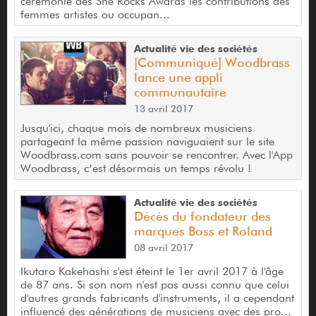
cérémonie des She Rocks Awards les contributions des
femmes artistes ou occupan...
Actualité vie des sociétés
[Communiqué] Woodbrass
lance une appli
communautaire
13 avril 2017
Jusqu'ici, chaque mois de nombreux musiciens
partageant la même passion naviguaient sur le site
Woodbrass.com sans pouvoir se rencontrer. Avec l'App
Woodbrass, c’est désormais un temps révolu !
Actualité vie des sociétés
Décès du fondateur des
marques Boss et Roland
08 avril 2017
Ikutaro Kakehashi s'est éteint le 1er avril 2017 à l'âge
de 87 ans. Si son nom n'est pas aussi connu que celui
d'autres grands fabricants d'instruments, il a cependant
influencé des générations de musiciens avec des pro...