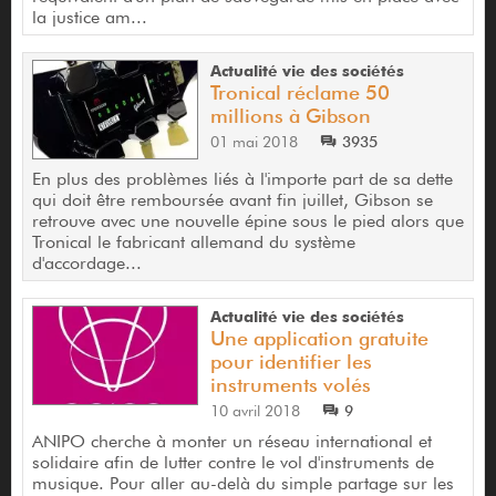
la justice am...
Actualité vie des sociétés
Tronical réclame 50
millions à Gibson
01 mai 2018
3935
En plus des problèmes liés à l'importe part de sa dette
qui doit être remboursée avant fin juillet, Gibson se
retrouve avec une nouvelle épine sous le pied alors que
Tronical le fabricant allemand du système
d'accordage...
Actualité vie des sociétés
Une application gratuite
pour identifier les
instruments volés
10 avril 2018
9
ANIPO cherche à monter un réseau international et
solidaire afin de lutter contre le vol d'instruments de
musique. Pour aller au-delà du simple partage sur les