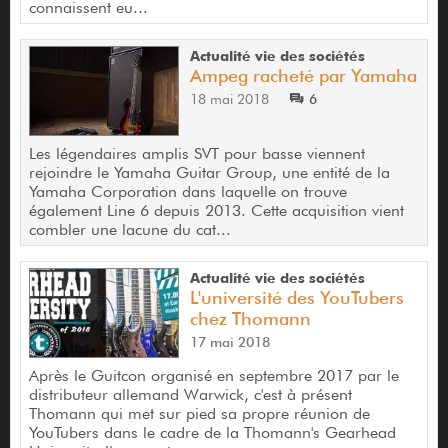
connaissent eu...
Actualité vie des sociétés
Ampeg racheté par Yamaha
18 mai 2018
6
Les légendaires amplis SVT pour basse viennent
rejoindre le Yamaha Guitar Group, une entité de la
Yamaha Corporation dans laquelle on trouve
également Line 6 depuis 2013. Cette acquisition vient
combler une lacune du cat...
Actualité vie des sociétés
L'université des YouTubers
chez Thomann
17 mai 2018
Après le Guitcon organisé en septembre 2017 par le
distributeur allemand Warwick, c'est à présent
Thomann qui met sur pied sa propre réunion de
YouTubers dans le cadre de la Thomann's Gearhead