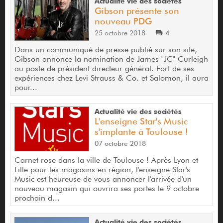
Actualité vie des sociétés
Gibson présente son
nouveau PDG
25 octobre 2018
4
Dans un communiqué de presse publié sur son site,
Gibson annonce la nomination de James "JC" Curleigh
au poste de président directeur général. Fort de ses
expériences chez Levi Strauss & Co. et Salomon, il aura
pour...
Actualité vie des sociétés
L'enseigne Star's Music
s'implante à Toulouse !
07 octobre 2018
Carnet rose dans la ville de Toulouse ! Après Lyon et
Lille pour les magasins en région, l'enseigne Star's
Music est heureuse de vous annoncer l'arrivée d'un
nouveau magasin qui ouvrira ses portes le 9 octobre
prochain d...
Actualité vie des sociétés