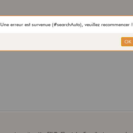
bles...