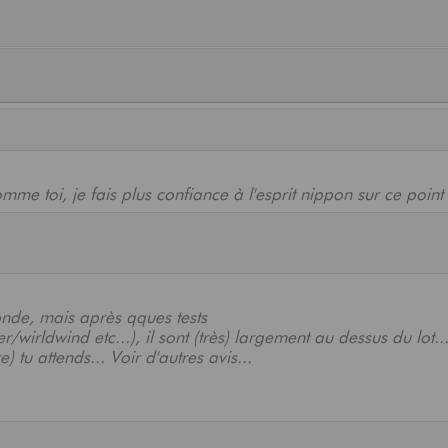
omme toi, je fais plus confiance à l'esprit nippon sur ce point
nde, mais après qques tests
/wirldwind etc...), il sont (très) largement au dessus du lot..
e) tu attends... Voir d'autres avis...