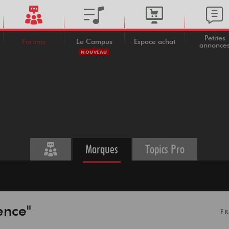
Petites
Forums
Le Campus
Espace achat
annonce
NOUVEAU
Marques
Topics Pro
ence"