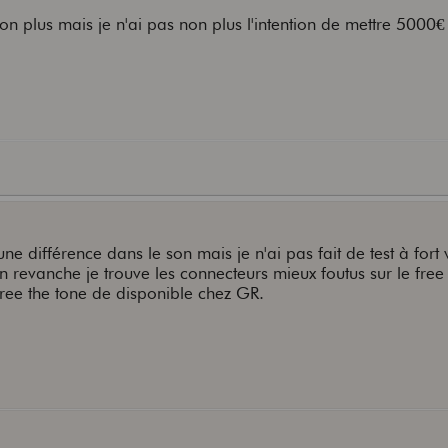
non plus mais je n'ai pas non plus l'intention de mettre 5000
r une différence dans le son mais je n'ai pas fait de test à fort
 revanche je trouve les connecteurs mieux foutus sur le free 
 free the tone de disponible chez GR.