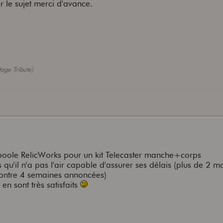
r le sujet merci d'avance.
age Tribute)
oole RelicWorks pour un kit Telecaster manche+corps
 qu'il n'a pas l'air capable d'assurer ses délais (plus de 2 m
u contre 4 semaines annoncées)
n sont très satisfaits