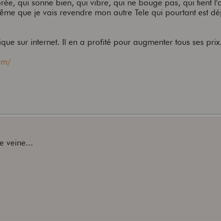
ibrée, qui sonne bien, qui vibre, qui ne bouge pas, qui tient l
même que je vais revendre mon autre Tele qui pourtant est dé
que sur internet. Il en a profité pour augmenter tous ses prix.
om/
e veine...