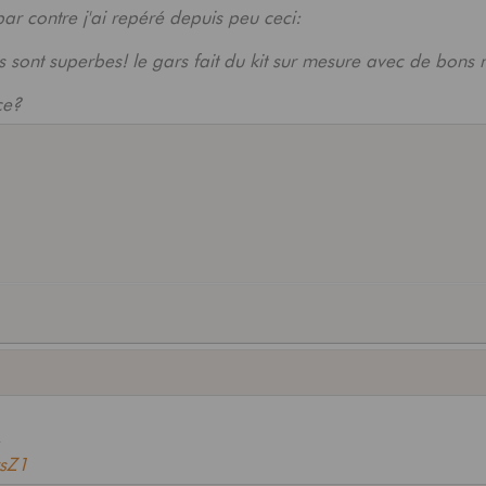
ar contre j'ai repéré depuis peu ceci:
tres sont superbes! le gars fait du kit sur mesure avec de bons
ce?
:
rsZ1