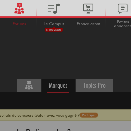
Petites
Forums
Le Campus
Espace achat
annonce
NOUVEAU
Marques
Topics Pro
ésultats du concours Gator, avez-vous gagné ?
Participer