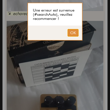
echorec 1