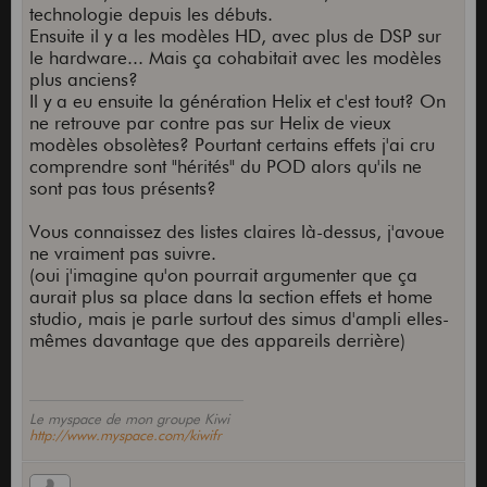
technologie depuis les débuts.
Ensuite il y a les modèles HD, avec plus de DSP sur
le hardware... Mais ça cohabitait avec les modèles
plus anciens?
Il y a eu ensuite la génération Helix et c'est tout? On
ne retrouve par contre pas sur Helix de vieux
modèles obsolètes? Pourtant certains effets j'ai cru
comprendre sont "hérités" du POD alors qu'ils ne
sont pas tous présents?
Vous connaissez des listes claires là-dessus, j'avoue
ne vraiment pas suivre.
(oui j'imagine qu'on pourrait argumenter que ça
aurait plus sa place dans la section effets et home
studio, mais je parle surtout des simus d'ampli elles-
mêmes davantage que des appareils derrière)
Le myspace de mon groupe Kiwi
http://www.myspace.com/kiwifr