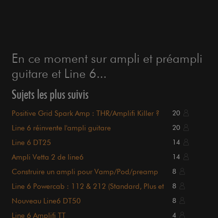
En ce moment sur ampli et préampli
guitare et Line 6...
Sujets les plus suivis
Positive Grid Spark Amp : THR/Amplifi Killer ?
20
Line 6 réinvente l'ampli guitare
20
Line 6 DT25
14
Ampli Vetta 2 de line6
14
Construire un ampli pour Vamp/Pod/preamp
8
Line 6 Powercab : 112 & 212 (Standard, Plus et
8
CL)
Nouveau Line6 DT50
8
Line 6 Amplifi TT
4