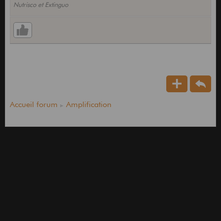
Nutrisco et Extinguo
Accueil forum
Amplification